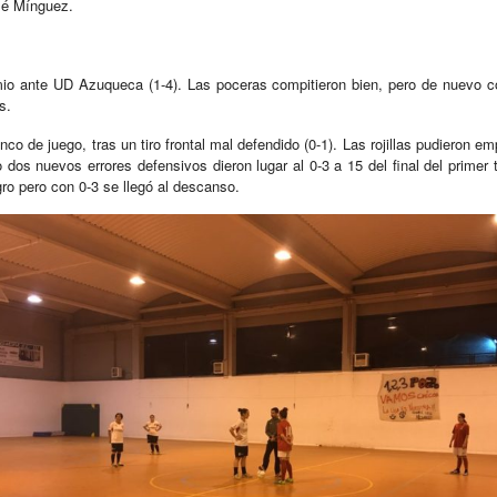
sé Mínguez.
mio ante UD Azuqueca (1-4). Las poceras compitieron bien, pero de nuevo c
s.
co de juego, tras un tiro frontal mal defendido (0-1). Las rojillas pudieron emp
o dos nuevos errores defensivos dieron lugar al 0-3 a 15 del final del primer
gro pero con 0-3 se llegó al descanso.