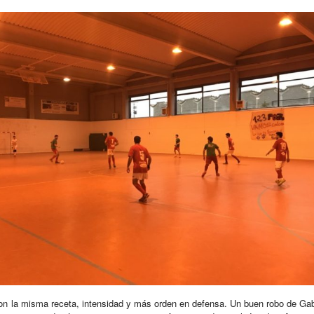
 con la misma receta, intensidad y más orden en defensa. Un buen robo de Gabi 