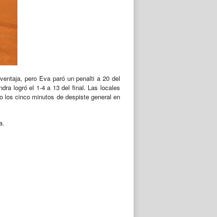
entaja, pero Eva paró un penalti a 20 del
dra logró el 1-4 a 13 del final. Las locales
vo los cinco minutos de despiste general en
a.