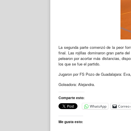
La segunda parte comenzó de la peor form
final. Las rojillas dominaron gran parte de
pelearon por acortar más distancias, dispo
los que se fue el partido.
Jugaron por FS Pozo de Guadalajara: Eva, 
Goleadora: Alejandra.
Comparte esto:
WhatsApp
Correo 
Me gusta esto: