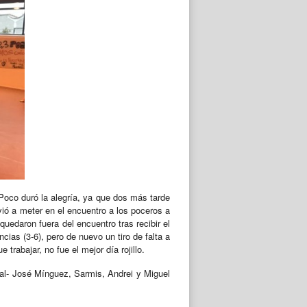
. Poco duró la alegría, ya que dos más tarde
vió a meter en el encuentro a los poceros a
quedaron fuera del encuentro tras recibir el
ncias (3-6), pero de nuevo un tiro de falta a
trabajar, no fue el mejor día rojillo.
al- José Mínguez, Sarmis, Andrei y Miguel