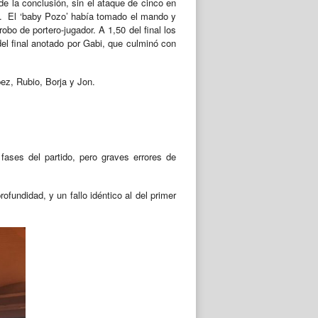
de la conclusión, sin el ataque de cinco en
es. El ‘baby Pozo’ había tomado el mando y
obo de portero-jugador. A 1,50 del final los
del final anotado por Gabi, que culminó con
ez, Rubio, Borja y Jon.
fases del partido, pero graves errores de
ofundidad, y un fallo idéntico al del primer