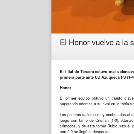
El Honor vuelve a la s
El filial de Tercera estuvo mal defensi
primera parte ante UD Azuqueca FS (1-4
Honor
El primer equipo obtuvo un triunfo clave
superando además a su rival en la tabla y 
Los poceros salieron muy enchufados al ch
juego con tanto de Cristian (1-0). Atanz
cómodos, y de esta forma Rubio hizo el 2-
con 2-0 se llegó al descanso.