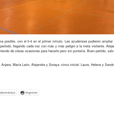
a posible, con el 0-4 en el primer minuto. Las azudenses pudieron ampliar v
l periodo, llegando cada vez con más y más peligro a la meta visitante. Alejan
niendo de claras ocasiones para hacerlo pero sin puntería. Buen partido, sal
Anjara, María León, Alejandra y Soraya -cinco inicial- Laura, Helena y Sandr
electrónico
Imprimir