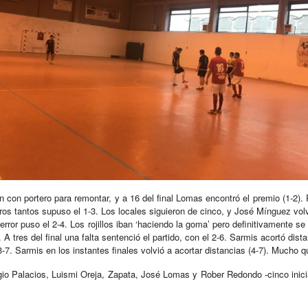
on con portero para remontar, y a 16 del final Lomas encontró el premio (1-2)
eros tantos supuso el 1-3. Los locales siguieron de cinco, y José Mínguez vol
error puso el 2-4. Los rojillos iban ‘haciendo la goma’ pero definitivamente se 
 A tres del final una falta sentenció el partido, con el 2-6. Sarmis acortó dista
. Sarmis en los instantes finales volvió a acortar distancias (4-7). Mucho que 
io Palacios, Luismi Oreja, Zapata, José Lomas y Rober Redondo -cinco inici