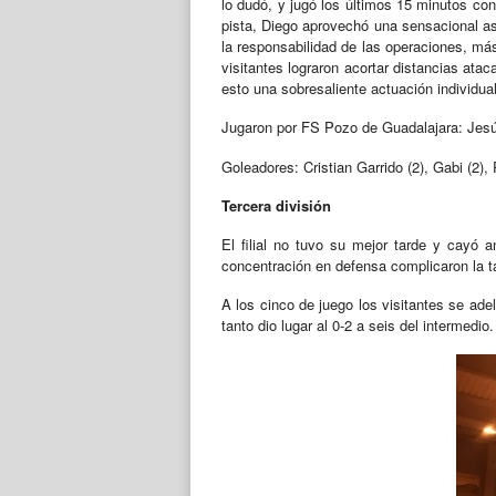
lo dudó, y jugó los últimos 15 minutos con
pista, Diego aprovechó una sensacional as
la responsabilidad de las operaciones, más 
visitantes lograron acortar distancias ata
esto una sobresaliente actuación individual
Jugaron por FS Pozo de Guadalajara: Jesús 
Goleadores: Cristian Garrido (2), Gabi (2),
Tercera división
El filial no tuvo su mejor tarde y cayó 
concentración en defensa complicaron la t
A los cinco de juego los visitantes se adel
tanto dio lugar al 0-2 a seis del intermedio