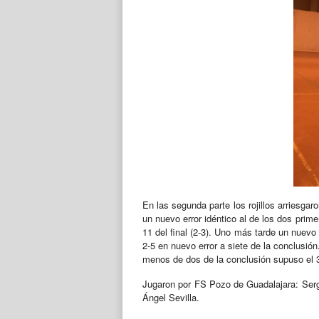
En las segunda parte los rojillos arriesgar
un nuevo error idéntico al de los dos prim
11 del final (2-3). Uno más tarde un nuevo 
2-5 en nuevo error a siete de la conclusión.
menos de dos de la conclusión supuso el 3-7
Jugaron por FS Pozo de Guadalajara: Serg
Ángel Sevilla.