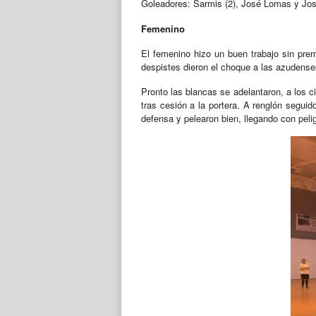
Goleadores: Sarmis (2), José Lomas y Jo
Femenino
El femenino hizo un buen trabajo sin pre
despistes dieron el choque a las azudense
Pronto las blancas se adelantaron, a los cin
tras cesión a la portera. A renglón seguid
defensa y pelearon bien, llegando con peli