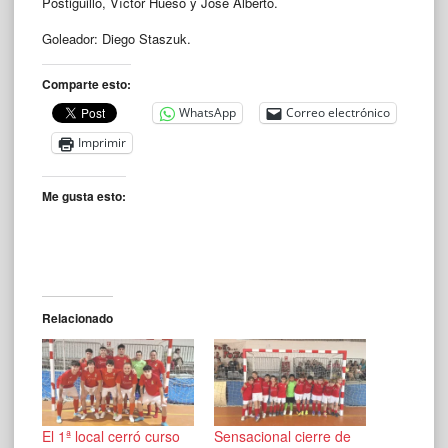
Postiguillo, Víctor Hueso y José Alberto.
Goleador: Diego Staszuk.
Comparte esto:
WhatsApp
Correo electrónico
Imprimir
Me gusta esto:
Relacionado
El 1ª local cerró curso
Sensacional cierre de