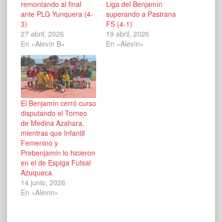
remontando al final
Liga del Benjamín
ante PLG Yunquera (4-
superando a Pastrana
3)
FS (4-1)
27 abril, 2026
19 abril, 2026
En «Alevín B»
En «Alevín»
El Benjamín cerró curso
disputando el Torneo
de Medina Azahara,
mientras que Infantil
Femenino y
Prebenjamín lo hicieron
en el de Espiga Futsal
Azuqueca
14 junio, 2026
En «Alevín»