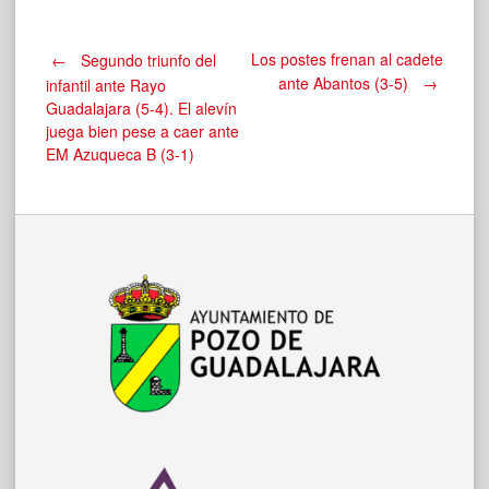
Navegación
Los postes frenan al cadete
←
Segundo triunfo del
ante Abantos (3-5)
→
infantil ante Rayo
Guadalajara (5-4). El alevín
de
juega bien pese a caer ante
EM Azuqueca B (3-1)
entradas