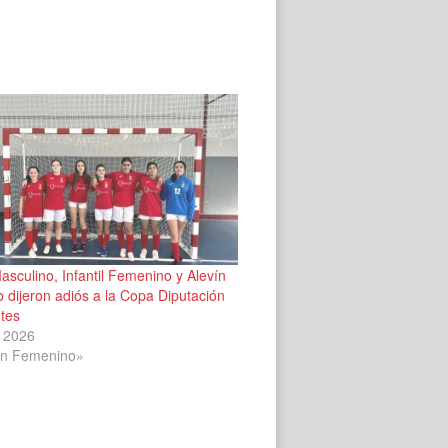
sculino, Infantil Femenino y Alevín
dijeron adiós a la Copa Diputación
ntes
 2026
ín Femenino»