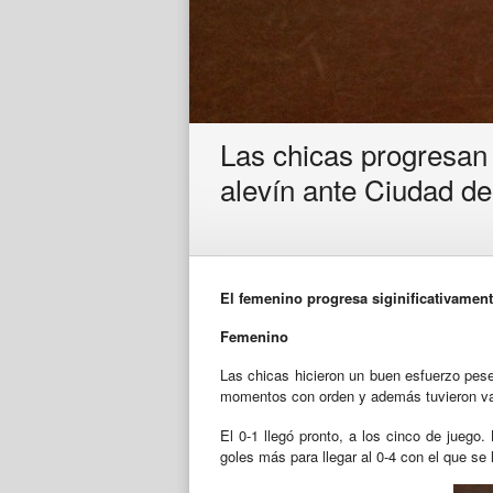
Las chicas progresan p
alevín ante Ciudad de
El femenino progresa siginificativament
Femenino
Las chicas hicieron un buen esfuerzo pese
momentos con orden y además tuvieron varia
El 0-1 llegó pronto, a los cinco de juego.
goles más para llegar al 0-4 con el que se l