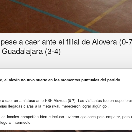
ese a caer ante el filial de Alovera (0-
 Guadalajara (3-4)
e, el alevín no tuvo suerte en los momentos puntuales del partido
 a caer en amistoso ante FSF Alovera (0-7). Las visitantes fueron superior
s llegadas claras a la meta rival, merecieron lograr algún gol.
 Las locales competían bien e incluso tuvieron opciones para empatar, pero 
legó al intermedio.