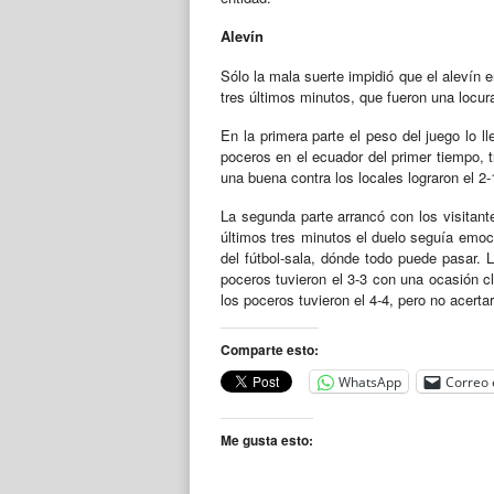
Alevín
Sólo la mala suerte impidió que el alevín 
tres últimos minutos, que fueron una locura
En la primera parte el peso del juego lo l
poceros en el ecuador del primer tiempo, t
una buena contra los locales lograron el 2
La segunda parte arrancó con los visitant
últimos tres minutos el duelo seguía emocio
del fútbol-sala, dónde todo puede pasar. Lo
poceros tuvieron el 3-3 con una ocasión cla
los poceros tuvieron el 4-4, pero no acert
Comparte esto:
WhatsApp
Correo 
Me gusta esto: