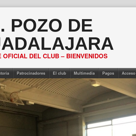
S. POZO DE
ADALAJARA
 OFICIAL DEL CLUB – BIENVENIDOS
toria
Patrocinadores
El club
Multimedia
Pagos
Acceso