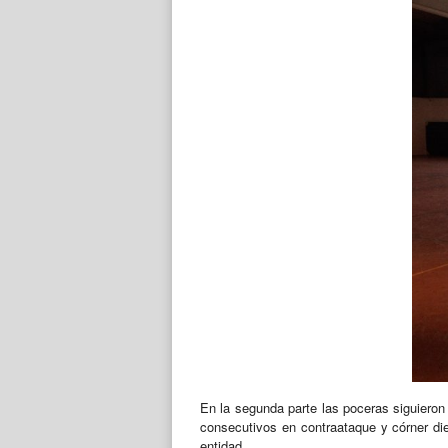
En la segunda parte las poceras siguieron 
consecutivos en contraataque y córner die
entidad.