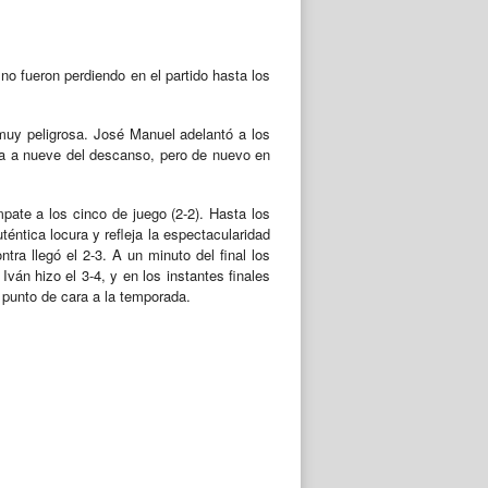
no fueron perdiendo en el partido hasta los
a muy peligrosa. José Manuel adelantó a los
alta a nueve del descanso, pero de nuevo en
pate a los cinco de juego (2-2). Hasta los
téntica locura y refleja la espectacularidad
ntra llegó el 2-3. A un minuto del final los
Iván hizo el 3-4, y en los instantes finales
a punto de cara a la temporada.