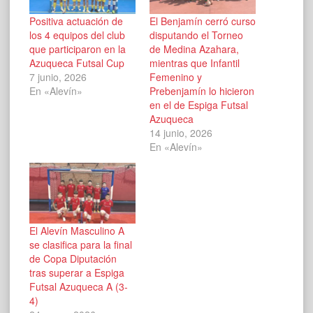
Positiva actuación de
El Benjamín cerró curso
los 4 equipos del club
disputando el Torneo
que participaron en la
de Medina Azahara,
Azuqueca Futsal Cup
mientras que Infantil
7 junio, 2026
Femenino y
En «Alevín»
Prebenjamín lo hicieron
en el de Espiga Futsal
Azuqueca
14 junio, 2026
En «Alevín»
El Alevín Masculino A
se clasifica para la final
de Copa Diputación
tras superar a Espiga
Futsal Azuqueca A (3-
4)