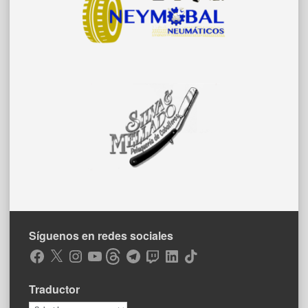
Síguenos en redes sociales
Facebook
X
Instagram
YouTube
Threads
Telegram
Twitch
LinkedIn
TikTok
Traductor