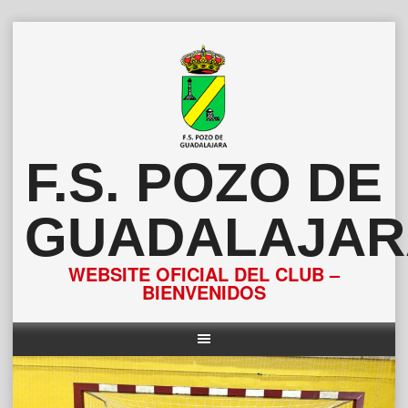
Saltar
al
contenido
F.S. POZO DE
GUADALAJAR
WEBSITE OFICIAL DEL CLUB –
BIENVENIDOS