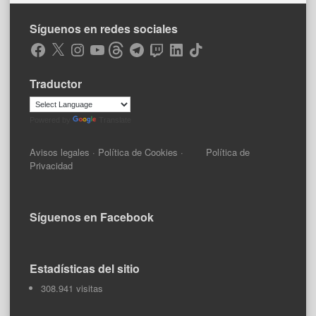
Síguenos en redes sociales
Facebook
X
Instagram
YouTube
Threads
Telegram
Twitch
LinkedIn
TikTok
Traductor
Powered by
Translate
Avisos legales
·
Política de Cookies
·
Política de
Privacidad
Síguenos en Facebook
Estadísticas del sitio
308.941 visitas