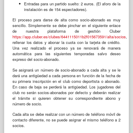
Entradas para un partido suelto: 2 euros. (El aforo de la
instalación es de 154 espectadores).
El proceso para darse de alta como socio-abonado es muy
sencillo. Simplemente se debe pinchar en el siguiente enlace
de nuestra plataforma de gestión Cluber
https://app.cluber.es/clubes/6441115011b2f015673591/alta/socios
,
rellenar los datos y abonar la cuota con la tarjeta de crédito.
Una vez realizado el proceso ya se renovará de manera
automática para las siguientes temporadas salvo deseo
expreso del socio-abonado.
Se asignará un número de socio-abonado a cada alta y se le
dará una antigüedad a cada persona en función de la fecha de
su primera inscripción en el club como deportista o abonado.
En caso de baja se perderá la antigüedad. Los jugadores del
club no serán socios-abonados por defecto y deberán realizar
el trámite si quieren obtener su correspondiente abono y
número de socio.
Cada alta se debe realizar con un número de teléfono móvil de
contacto diferente, no se puede asignar el mismo teléfono a 2
socios.