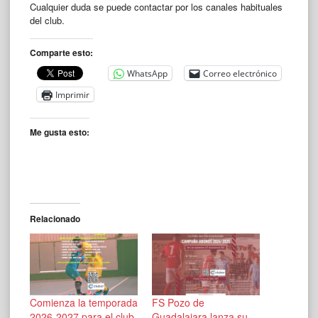
Cualquier duda se puede contactar por los canales habituales
del club.
Comparte esto:
WhatsApp
Correo electrónico
Imprimir
Me gusta esto:
Relacionado
Comienza la temporada
FS Pozo de
2026-2027 para el club
Guadalajara lanza su