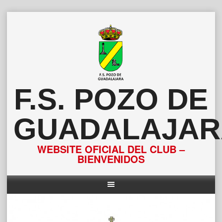
Saltar
al
contenido
F.S. POZO DE
GUADALAJAR
WEBSITE OFICIAL DEL CLUB –
BIENVENIDOS