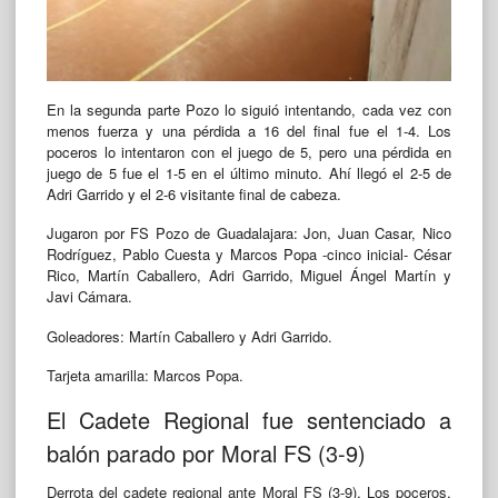
En la segunda parte Pozo lo siguió intentando, cada vez con
menos fuerza y una pérdida a 16 del final fue el 1-4. Los
poceros lo intentaron con el juego de 5, pero una pérdida en
juego de 5 fue el 1-5 en el último minuto. Ahí llegó el 2-5 de
Adri Garrido y el 2-6 visitante final de cabeza.
Jugaron por FS Pozo de Guadalajara: Jon, Juan Casar, Nico
Rodríguez, Pablo Cuesta y Marcos Popa -cinco inicial- César
Rico, Martín Caballero, Adri Garrido, Miguel Ángel Martín y
Javi Cámara.
Goleadores: Martín Caballero y Adri Garrido.
Tarjeta amarilla: Marcos Popa.
El Cadete Regional fue sentenciado a
balón parado por Moral FS (3-9)
Derrota del cadete regional ante Moral FS (3-9). Los poceros,