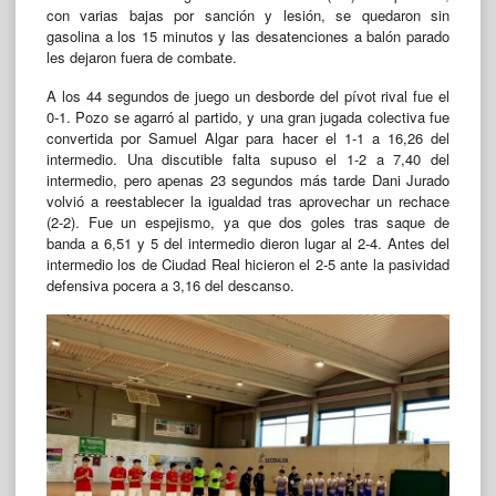
con varias bajas por sanción y lesión, se quedaron sin
gasolina a los 15 minutos y las desatenciones a balón parado
les dejaron fuera de combate.
A los 44 segundos de juego un desborde del pívot rival fue el
0-1. Pozo se agarró al partido, y una gran jugada colectiva fue
convertida por Samuel Algar para hacer el 1-1 a 16,26 del
intermedio. Una discutible falta supuso el 1-2 a 7,40 del
intermedio, pero apenas 23 segundos más tarde Dani Jurado
volvió a reestablecer la igualdad tras aprovechar un rechace
(2-2). Fue un espejismo, ya que dos goles tras saque de
banda a 6,51 y 5 del intermedio dieron lugar al 2-4. Antes del
intermedio los de Ciudad Real hicieron el 2-5 ante la pasividad
defensiva pocera a 3,16 del descanso.