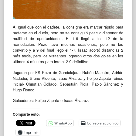
Al igual que con el cadete, la consigna era marcar rápido para
meterse en el duelo, pero no se consiguió pese a disponer de
multitud de oportunidades. El 1-6 llegó a los 12 de la
reanudación. Pozo tuvo muchas ocasiones, pero no las
convirtió y a 9 del final llegó el 1-7. Isaac acortó distancias 2
más tarde, pero los visitantes lograron otros dos goles en los
últimos 4 minutos para irse al 2-9 definitivo.
Jugaron por FS Pozo de Guadalajara: Rubén Maestro, Adrián
Nadador, Bruno Vicente, Isaac Álvarez y Felipe Zapata -cinco
inicial- Christian Collado, Sebastián Ploia, Pablo Sánchez y
Hugo Ronco.
Goleadores: Felipe Zapata e Isaac Álvarez.
Comparte esto:
WhatsApp
Correo electrónico
Imprimir