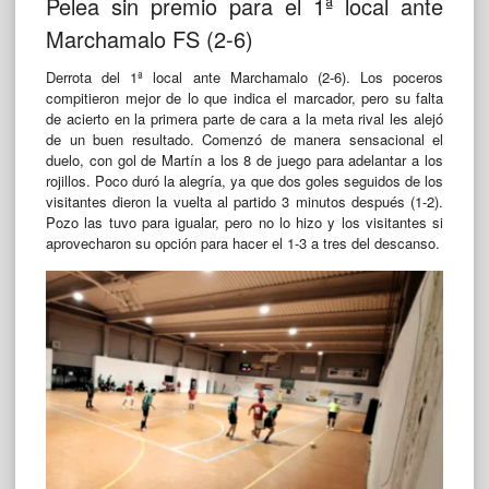
Pelea sin premio para el 1ª local ante
Marchamalo FS (2-6)
Derrota del 1ª local ante Marchamalo (2-6). Los poceros
compitieron mejor de lo que indica el marcador, pero su falta
de acierto en la primera parte de cara a la meta rival les alejó
de un buen resultado. Comenzó de manera sensacional el
duelo, con gol de Martín a los 8 de juego para adelantar a los
rojillos. Poco duró la alegría, ya que dos goles seguidos de los
visitantes dieron la vuelta al partido 3 minutos después (1-2).
Pozo las tuvo para igualar, pero no lo hizo y los visitantes si
aprovecharon su opción para hacer el 1-3 a tres del descanso.