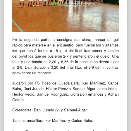
En la segunda parte la consigna era clara, marcar un gol
rápido para meterse en el encuentro, pero fueron los visitantes
los que con 2 tantos a 18 y 14 del final tras córner y acción
del pívot los que se pusieron 2-7 y sentenciaron el duelo. Una
falta y una banda a 12,20 y 6,56 de la conclusión dieron lugar
al 2-9. Dani Jurado a 3,20 del final hizo el 3-9 definitivo tras
aprovechar un rechace.
Jugaron por FS Pozo de Guadalajara: Iker Martínez, Carlos
Buira, Dani Jurado, Héctor Pérez y Samuel Algar -cinco inicial-
Héctor Recio, Samuel Rodríguez, Gonzalo Fernández y Adrián
García.
Goleadores: Dani Jurado (2) y Samuel Algar.
Tarjetas amarillas: Iker Martínez y Carlos Buira.