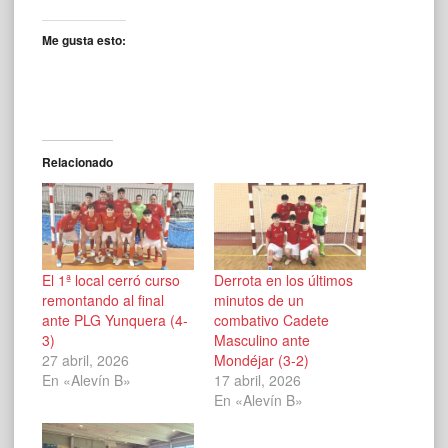
Me gusta esto:
Relacionado
El 1ª local cerró curso
Derrota en los últimos
remontando al final
minutos de un
ante PLG Yunquera (4-
combativo Cadete
3)
Masculino ante
27 abril, 2026
Mondéjar (3-2)
En «Alevín B»
17 abril, 2026
En «Alevín B»