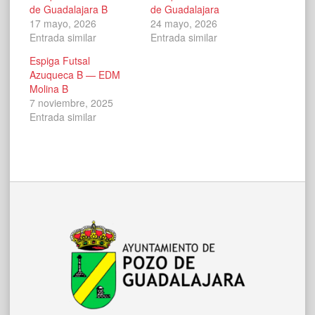
de Guadalajara B
de Guadalajara
17 mayo, 2026
24 mayo, 2026
Entrada similar
Entrada similar
Espiga Futsal
Azuqueca B — EDM
Molina B
7 noviembre, 2025
Entrada similar