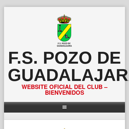
Saltar
al
contenido
F.S. POZO DE
GUADALAJAR
WEBSITE OFICIAL DEL CLUB –
BIENVENIDOS