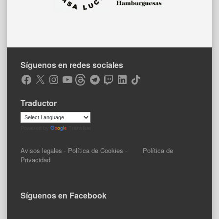
Síguenos en redes sociales
Facebook
X
Instagram
YouTube
Threads
Telegram
Twitch
LinkedIn
TikTok
Traductor
Powered by
Translate
Avisos legales
·
Política de Cookies
·
Política de
Privacidad
Síguenos en Facebook