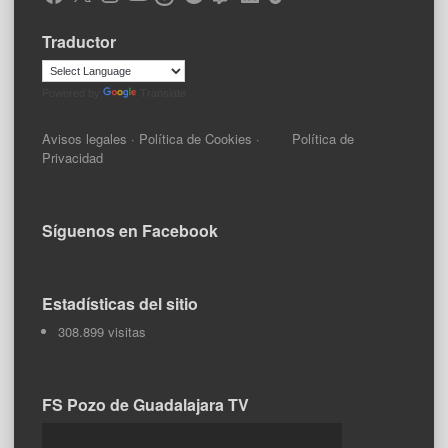
Traductor
Powered by
Translate
Avisos legales
·
Política de Cookies
·
Política de
Privacidad
Síguenos en Facebook
Estadísticas del sitio
308.899 visitas
FS Pozo de Guadalajara TV