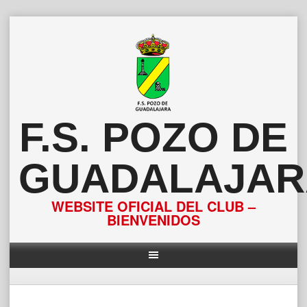
Saltar
al
contenido
F.S. POZO DE
GUADALAJAR
WEBSITE OFICIAL DEL CLUB –
BIENVENIDOS