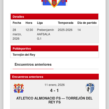
Detalles
Fecha
Hora
Liga
Temporada
Día de partido
28
12:30
Prebenjamín
2025-2026
14
marzo,
AAFSALA
2026
G.1
Polideportivo
Torrejón del Rey
Encuentros anteriores
Encuentros anteriores
11 enero, 2026
4
-
1
ATLETICO ALMONACID FS — TORREJÓN DEL
REY FS