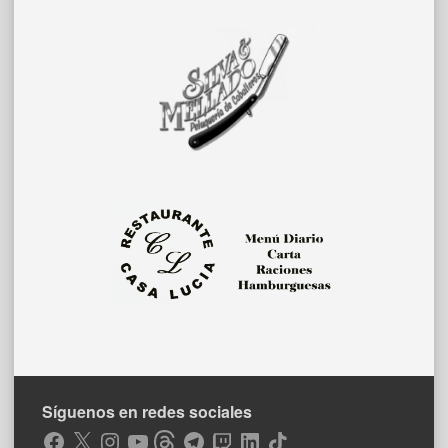
Síguenos en redes sociales
Facebook
X
Instagram
YouTube
Threads
Telegram
Twitch
LinkedIn
TikTok