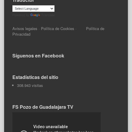
Powered by
Translate
Avisos legales
·
Política de Cookies
·
Política de
Privacidad
Síguenos en Facebook
Estadísticas del sitio
308.943 visitas
FS Pozo de Guadalajara TV