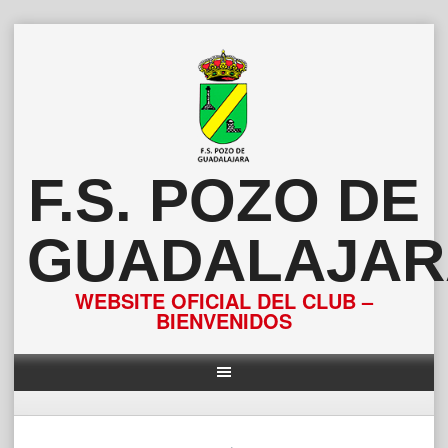
Saltar
al
contenido
F.S. POZO DE
GUADALAJAR
WEBSITE OFICIAL DEL CLUB –
BIENVENIDOS