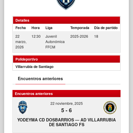
Detalles
Fecha
Hora
Liga
Temporada
Día de partido
22
12:30
Juvenil
2025-2026
18
marzo,
Autonómica
2026
FFCM
Polideportivo
VIllarrubia de Santiago
Encuentros anteriores
Encuentros anteriores
22 noviembre, 2025
5
-
6
YODEYMA CD DOSBARRIOS — AD VILLARRUBIA
DE SANTIAGO FS