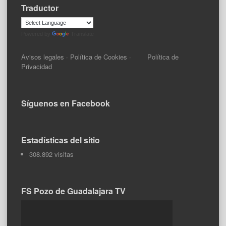
Traductor
Powered by
Translate
Avisos legales
·
Política de Cookies
·
Política de
Privacidad
Síguenos en Facebook
Estadísticas del sitio
308.892 visitas
FS Pozo de Guadalajara TV