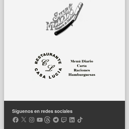
Síguenos en redes sociales
Facebook
X
Instagram
YouTube
Threads
Telegram
Twitch
LinkedIn
TikTok