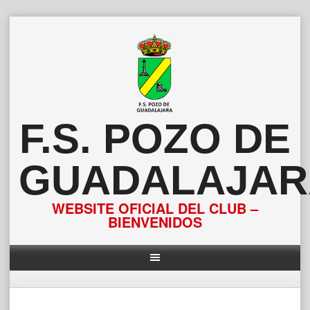
Saltar
al
contenido
F.S. POZO DE
GUADALAJAR
WEBSITE OFICIAL DEL CLUB –
BIENVENIDOS