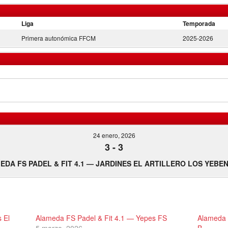
Liga
Temporada
Primera autonómica FFCM
2025-2026
24 enero, 2026
3
-
3
EDA FS PADEL & FIT 4.1 — JARDINES EL ARTILLERO LOS YEBEN
 El
Alameda FS Padel & Fit 4.1 — Yepes FS
Alameda 
5 marzo, 2026
B