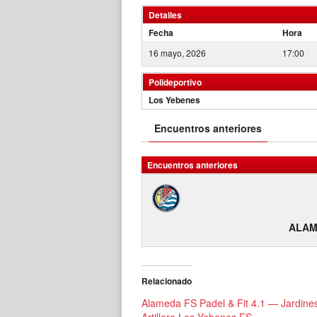
Detalles
Fecha
Hora
16 mayo, 2026
17:00
Polideportivo
Los Yebenes
Encuentros anteriores
Encuentros anteriores
ALAM
Relacionado
Alameda FS Padel & Fit 4.1 — Jardines
Artillero Los Yebenes FS