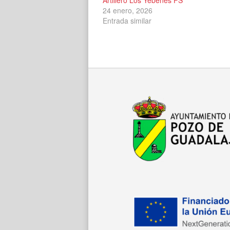
24 enero, 2026
Entrada similar