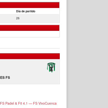
Día de partido
26
ES FS
FS Padel & Fit 4.1 — FS VivoCuenca