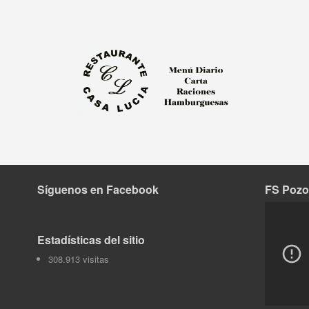
Síguenos en Facebook
FS Pozo
Tok
Estadísticas del sitio
308.913 visitas