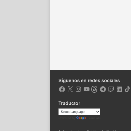
Síguenos en redes sociales
Facebook
X
Instagram
YouTube
Threads
Telegram
Twitch
LinkedIn
Tik
Traductor
Powered by
Translate