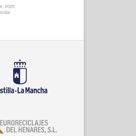
re, 2025
imilar