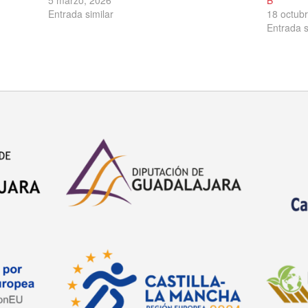
Entrada similar
18 octub
Entrada s