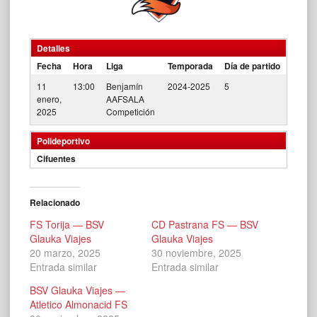
Detalles
Fecha
Hora
Liga
Temporada
Día de partido
11
13:00
Benjamín
2024-2025
5
enero,
AAFSALA
2025
Competición
Polideportivo
Cifuentes
Relacionado
FS Torija — BSV
CD Pastrana FS — BSV
Glauka Viajes
Glauka Viajes
20 marzo, 2025
30 noviembre, 2025
Entrada similar
Entrada similar
BSV Glauka Viajes —
Atletico Almonacid FS