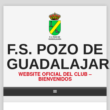
Saltar
al
contenido
F.S. POZO DE
GUADALAJAR
WEBSITE OFICIAL DEL CLUB –
BIENVENIDOS