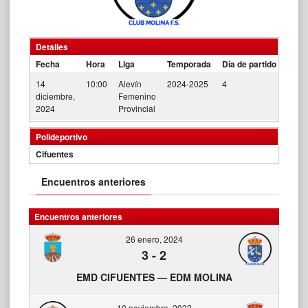
Detalles
Fecha
Hora
Liga
Temporada
Día de partido
14
10:00
Alevín
2024-2025
4
diciembre,
Femenino
2024
Provincial
Polideportivo
Cifuentes
Encuentros anteriores
Encuentros anteriores
26 enero, 2024
3
-
2
EMD CIFUENTES — EDM MOLINA
10 noviembre, 2023