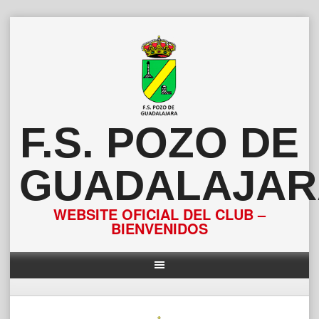
Saltar
al
contenido
F.S. POZO DE
GUADALAJAR
WEBSITE OFICIAL DEL CLUB –
BIENVENIDOS