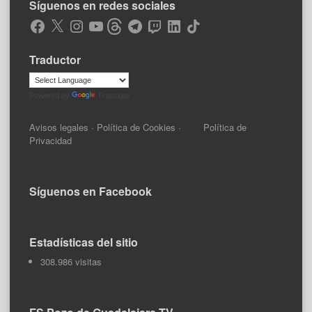
Síguenos en redes sociales
Facebook
X
Instagram
YouTube
Threads
Telegram
Twitch
LinkedIn
TikTok
Traductor
Powered by
Translate
Avisos legales
·
Política de Cookies
·
Política de
Privacidad
Síguenos en Facebook
Estadísticas del sitio
308.986 visitas