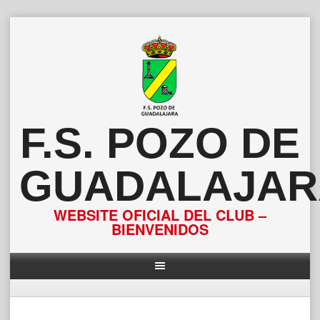
Saltar
al
contenido
F.S. POZO DE
GUADALAJAR
WEBSITE OFICIAL DEL CLUB –
BIENVENIDOS