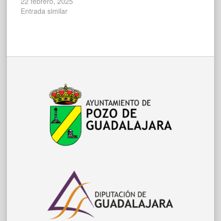
22 febrero, 2025
Entrada similar