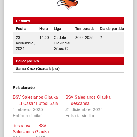
Detalles
Fecha
Hora
Liga
Temporada
Día de partido
23
11:00
Cadete
2024-2025
2
noviembre,
Provincial
2024
Grupo C
Polideportivo
Santa Cruz (Guadalajara)
Relacionado
BSV Salesianos Glauka
BSV Salesianos Glauka
— El Casar Futbol Sala
— descansa
1 febrero, 2025
21 diciembre, 2024
Entrada similar
Entrada similar
descansa — BSV
Salesianos Glauka