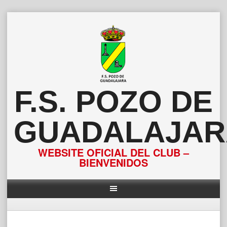
Saltar
al
contenido
F.S. POZO DE
GUADALAJAR
WEBSITE OFICIAL DEL CLUB –
BIENVENIDOS