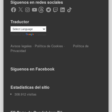
Síguenos en redes sociales
Facebook
X
Instagram
YouTube
Threads
Telegram
Twitch
LinkedIn
TikTok
Traductor
Powered by
Translate
Avisos legales
·
Política de Cookies
·
Política de
Privacidad
Síguenos en Facebook
Estadísticas del sitio
308.912 visitas