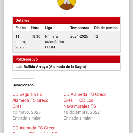
Detalles
Fecha
Hora
Liga
Temporada
Día de partido
11
18:30
Primera
2024-2025
12
enero,
autonómica
2025
FFCM
Polideportivo
Luis Bullido Arroyo (Alameda de la Sagra)
Relacionado
CD Segurilla FS —
CD Alameda FS Greco
Alameda FS Greco
Gres — CD Los
Gres
Navalmorales FS
10 mayo, 2025
18 diciembre, 2022
Entrada similar
Entrada similar
CD Alameda FS Greco