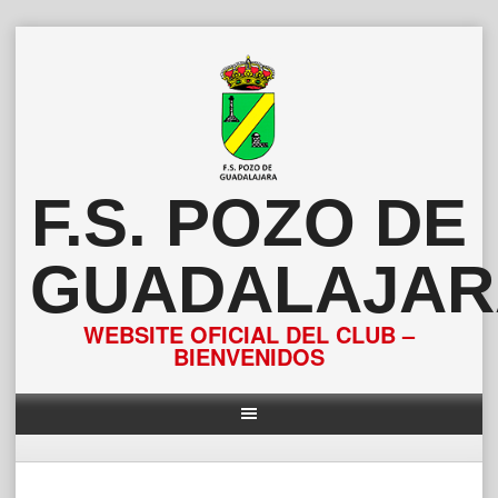
Saltar
al
contenido
F.S. POZO DE
GUADALAJAR
WEBSITE OFICIAL DEL CLUB –
BIENVENIDOS