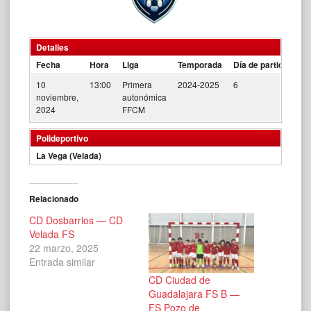
Detalles
Fecha
Hora
Liga
Temporada
Día de partido
10
13:00
Primera
2024-2025
6
noviembre,
autonómica
2024
FFCM
Polideportivo
La Vega (Velada)
Relacionado
CD Dosbarrios — CD
Velada FS
22 marzo, 2025
Entrada similar
CD Ciudad de
Guadalajara FS B —
FS Pozo de