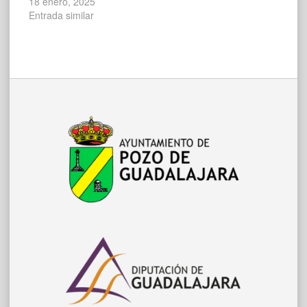
18 enero, 2025
Entrada similar