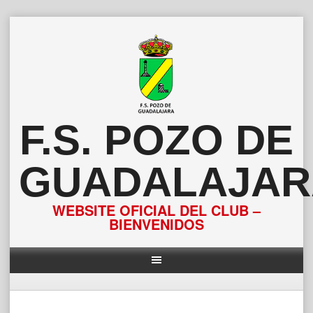
Saltar
al
contenido
F.S. POZO DE
GUADALAJAR
WEBSITE OFICIAL DEL CLUB –
BIENVENIDOS