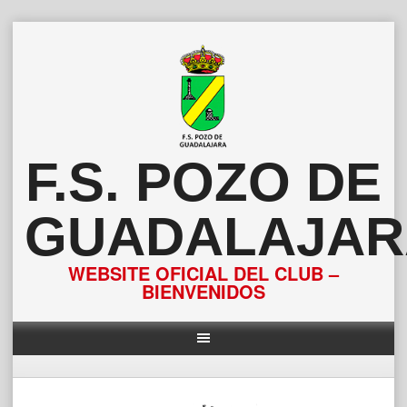
Saltar
al
contenido
F.S. POZO DE
GUADALAJAR
WEBSITE OFICIAL DEL CLUB –
BIENVENIDOS