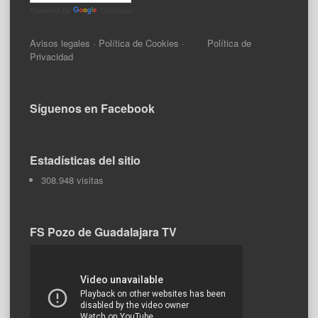
Powered by
Translate
Avisos legales
·
Política de Cookies
·
Política de
Privacidad
Síguenos en Facebook
Estadísticas del sitio
308.948 visitas
FS Pozo de Guadalajara TV