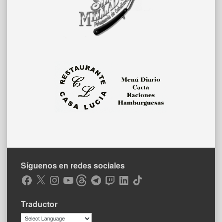
Síguenos en redes sociales
Facebook
X
Instagram
YouTube
Threads
Telegram
Twitch
LinkedIn
TikTok
Traductor