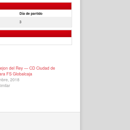
Día de partido
3
ejon del Rey — CD Ciudad de
ara FS Globalcaja
mbre, 2018
imilar