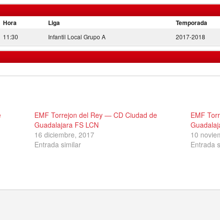
Hora
Liga
Temporada
11:30
Infantil Local Grupo A
2017-2018
e
EMF Torrejon del Rey — CD Ciudad de
EMF Torr
Guadalajara FS LCN
Guadalaj
16 diciembre, 2017
10 novie
Entrada similar
Entrada s