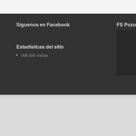
Síguenos en Facebook
FS Pozo
Tok
Estadísticas del sitio
308.935 visitas