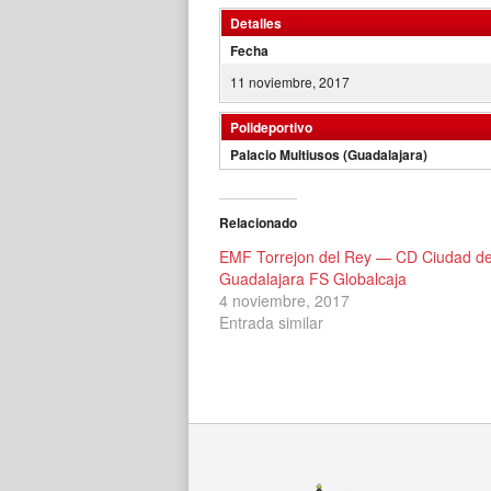
Detalles
Fecha
11 noviembre, 2017
Polideportivo
Palacio Multiusos (Guadalajara)
Relacionado
EMF Torrejon del Rey — CD Ciudad d
Guadalajara FS Globalcaja
4 noviembre, 2017
Entrada similar