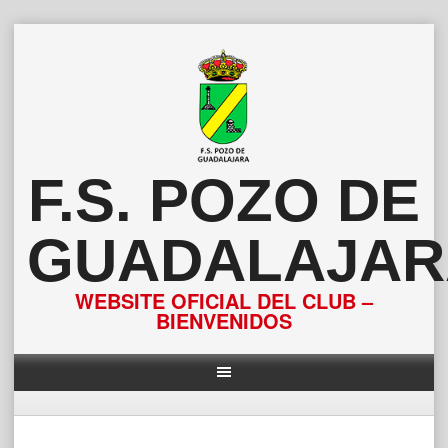
Saltar
al
contenido
F.S. POZO DE
GUADALAJAR
WEBSITE OFICIAL DEL CLUB –
BIENVENIDOS