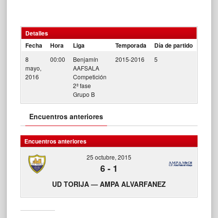
Detalles
Fecha
Hora
Liga
Temporada
Día de partido
8
00:00
Benjamín
2015-2016
5
mayo,
AAFSALA
2016
Competición
2ª fase
Grupo B
Encuentros anteriores
Encuentros anteriores
25 octubre, 2015
6
-
1
UD TORIJA — AMPA ALVARFANEZ