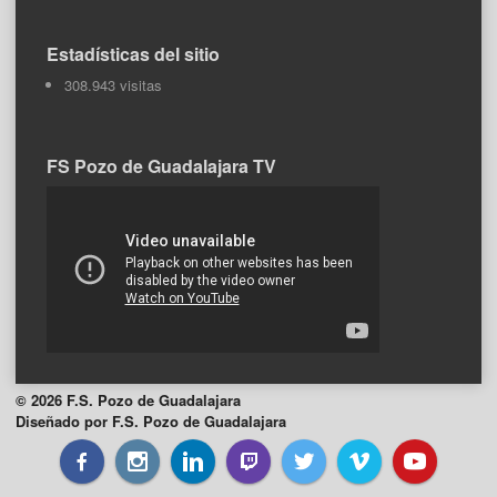
Estadísticas del sitio
308.943 visitas
FS Pozo de Guadalajara TV
© 2026 F.S. Pozo de Guadalajara
Diseñado por F.S. Pozo de Guadalajara