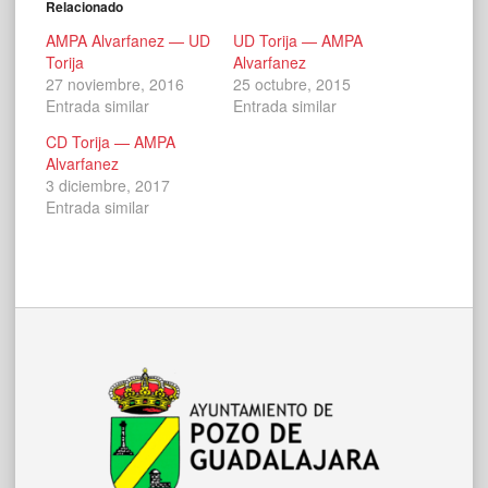
Relacionado
AMPA Alvarfanez — UD
UD Torija — AMPA
Torija
Alvarfanez
27 noviembre, 2016
25 octubre, 2015
Entrada similar
Entrada similar
CD Torija — AMPA
Alvarfanez
3 diciembre, 2017
Entrada similar