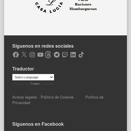
Síguenos en redes sociales
Facebook
X
Instagram
YouTube
Threads
Telegram
Twitch
LinkedIn
TikTok
Traductor
Powered by
Translate
Avisos legales
·
Política de Cookies
·
Política de
Privacidad
Síguenos en Facebook