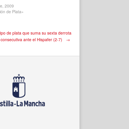
re, 2009
ión de Plata»
ipo de plata que suma su sexta derrota
consecutiva ante el Hispafer (2-7)
→