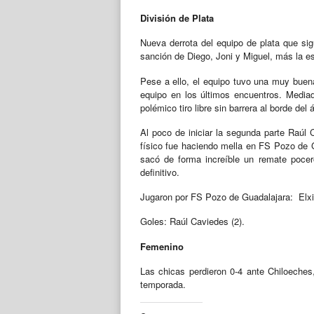
División de Plata
Nueva derrota del equipo de plata que sig
sanción de Diego, Joni y Miguel, más la es
Pese a ello, el equipo tuvo una muy bue
equipo en los últimos encuentros. Media
polémico tiro libre sin barrera al borde del 
Al poco de iniciar la segunda parte Raúl 
físico fue haciendo mella en FS Pozo de G
sacó de forma increíble un remate pocer
definitivo.
Jugaron por FS Pozo de Guadalajara: Elxin
Goles: Raúl Caviedes (2).
Femenino
Las chicas perdieron 0-4 ante Chiloeche
temporada.