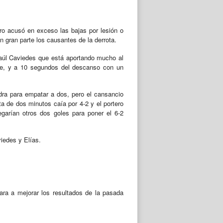
ero acusó en exceso las bajas por lesión o
n gran parte los causantes de la derrota.
aúl Caviedes que está aportando mucho al
ble, y a 10 segundos del descanso con un
adra para empatar a dos, pero el cansancio
a de dos minutos caía por 4-2 y el portero
garían otros dos goles para poner el 6-2
iedes y Elías.
ra a mejorar los resultados de la pasada