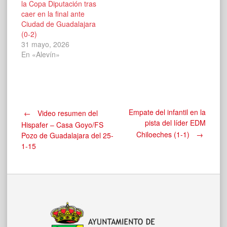
la Copa Diputación tras
caer en la final ante
Ciudad de Guadalajara
(0-2)
31 mayo, 2026
En «Alevín»
Navegación
Empate del infantil en la
←
Video resumen del
pista del líder EDM
Hispafer – Casa Goyo/FS
Chiloeches (1-1)
→
Pozo de Guadalajara del 25-
de
1-15
entradas