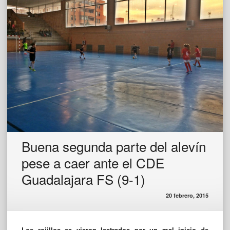
Buena segunda parte del alevín
pese a caer ante el CDE
Guadalajara FS (9-1)
20 febrero, 2015
Los rojillos se vieron lastrados por un mal inicio de