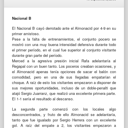
Nacional B
El Nacional B cayó derrotado ante el Almonacid por 4-9 en su
primer amistoso.
Pese a la falta de entrenamientos, el conjunto pocero se
mostró con una muy buena intensidad defensiva durante todo
el primer período, en el cual fue superior al conjunto visitante
durante gran parte del período.
Merced a la agresiva presión inicial Rafa adelantaría al
Regapal con un buen tanto. Los poceros creaban ocasiones, y
el Almonacid apenas tenía opciones de sacar el balón con
comodidad, pero en una de sus llegadas empatarían el
choque. A raíz de esto los visitantes empezaron a disponer de
sus mejores oportunidades, incluso de un doble-penalti que
atajó Sergio Juarranz, que realizó una excelente primera parte.
El 1-1 sería el resultado al descanso.
La segunda parte comenzó con los locales algo
desconcentrados, y fruto de ello Almonacid se adelantaría,
tanto que fue igualado por Sergio Herrera con un excelente
gol. A raíz del empate a 2, los visitantes empezaron a