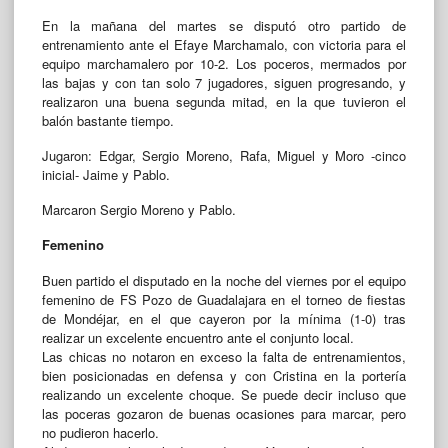
En la mañana del martes se disputó otro partido de
entrenamiento ante el Efaye Marchamalo, con victoria para el
equipo marchamalero por 10-2. Los poceros, mermados por
las bajas y con tan solo 7 jugadores, siguen progresando, y
realizaron una buena segunda mitad, en la que tuvieron el
balón bastante tiempo.
Jugaron: Edgar, Sergio Moreno, Rafa, Miguel y Moro -cinco
inicial- Jaime y Pablo.
Marcaron Sergio Moreno y Pablo.
Femenino
Buen partido el disputado en la noche del viernes por el equipo
femenino de FS Pozo de Guadalajara en el torneo de fiestas
de Mondéjar, en el que cayeron por la mínima (1-0) tras
realizar un excelente encuentro ante el conjunto local.
Las chicas no notaron en exceso la falta de entrenamientos,
bien posicionadas en defensa y con Cristina en la portería
realizando un excelente choque. Se puede decir incluso que
las poceras gozaron de buenas ocasiones para marcar, pero
no pudieron hacerlo.