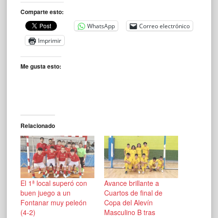
Comparte esto:
WhatsApp
Correo electrónico
Imprimir
Me gusta esto:
Relacionado
El 1ª local superó con
Avance brillante a
buen juego a un
Cuartos de final de
Fontanar muy peleón
Copa del Alevín
(4-2)
Masculino B tras