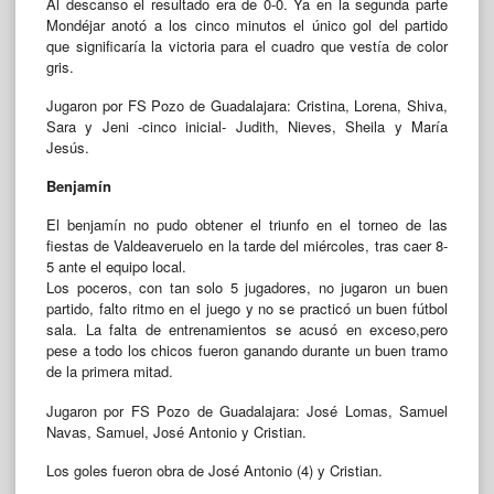
Al descanso el resultado era de 0-0. Ya en la segunda parte
Mondéjar anotó a los cinco minutos el único gol del partido
que significaría la victoria para el cuadro que vestía de color
gris.
Jugaron por FS Pozo de Guadalajara: Cristina, Lorena, Shiva,
Sara y Jeni -cinco inicial- Judith, Nieves, Sheila y María
Jesús.
Benjamín
El benjamín no pudo obtener el triunfo en el torneo de las
fiestas de Valdeaveruelo en la tarde del miércoles, tras caer 8-
5 ante el equipo local.
Los poceros, con tan solo 5 jugadores, no jugaron un buen
partido, falto ritmo en el juego y no se practicó un buen fútbol
sala. La falta de entrenamientos se acusó en exceso,pero
pese a todo los chicos fueron ganando durante un buen tramo
de la primera mitad.
Jugaron por FS Pozo de Guadalajara: José Lomas, Samuel
Navas, Samuel, José Antonio y Cristian.
Los goles fueron obra de José Antonio (4) y Cristian.