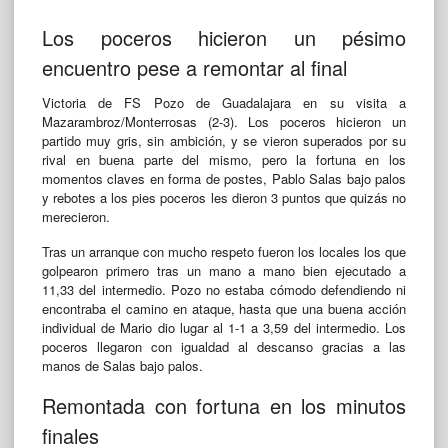
Los poceros hicieron un pésimo
encuentro pese a remontar al final
Victoria de FS Pozo de Guadalajara en su visita a
Mazarambroz/Monterrosas (2-3). Los poceros hicieron un
partido muy gris, sin ambición, y se vieron superados por su
rival en buena parte del mismo, pero la fortuna en los
momentos claves en forma de postes, Pablo Salas bajo palos
y rebotes a los pies poceros les dieron 3 puntos que quizás no
merecieron.
Tras un arranque con mucho respeto fueron los locales los que
golpearon primero tras un mano a mano bien ejecutado a
11,33 del intermedio. Pozo no estaba cómodo defendiendo ni
encontraba el camino en ataque, hasta que una buena acción
individual de Mario dio lugar al 1-1 a 3,59 del intermedio. Los
poceros llegaron con igualdad al descanso gracias a las
manos de Salas bajo palos.
Remontada con fortuna en los minutos
finales