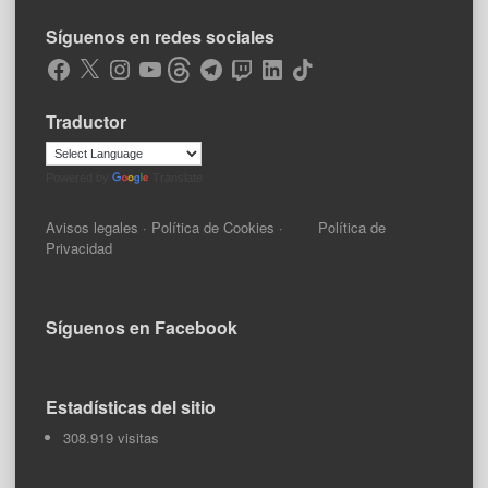
Síguenos en redes sociales
Facebook
X
Instagram
YouTube
Threads
Telegram
Twitch
LinkedIn
TikTok
Traductor
Powered by
Translate
Avisos legales
·
Política de Cookies
·
Política de
Privacidad
Síguenos en Facebook
Estadísticas del sitio
308.919 visitas