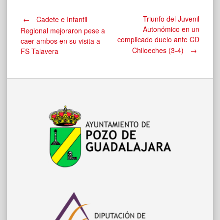
Navegación
Triunfo del Juvenil
←
Cadete e Infantil
Autonómico en un
Regional mejoraron pese a
complicado duelo ante CD
caer ambos en su visita a
de
Chiloeches (3-4)
→
FS Talavera
entradas