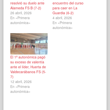
resolvió su duelo ante
encuentro del curso
Alameda FS B (7-2)
para caer en La
26 abril, 2026
Guardia (6-2)
En «Primera
4 abril, 2026
autonómica»
En «Primera
autonómica»
El 1ª autonómica pagó
su exceso de valentía
ante el líder, Huerta de
Valdecarábanos FS (5-
7)
12 abril, 2026
En «Primera
autonómica»