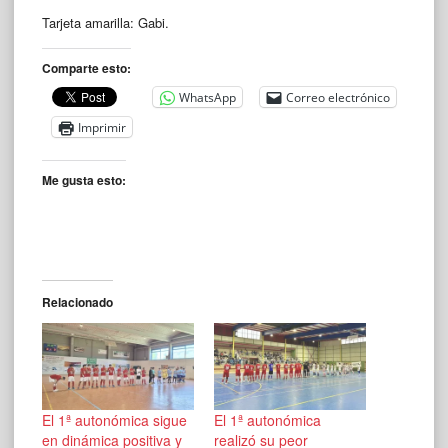
Tarjeta amarilla: Gabi.
Comparte esto:
WhatsApp
Correo electrónico
Imprimir
Me gusta esto:
Relacionado
El 1ª autonómica sigue
El 1ª autonómica
en dinámica positiva y
realizó su peor