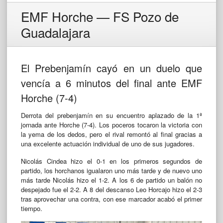
EMF Horche — FS Pozo de
Guadalajara
El Prebenjamín cayó en un duelo que
vencía a 6 minutos del final ante EMF
Horche (7-4)
Derrota del prebenjamín en su encuentro aplazado de la 1ª
jornada ante Horche (7-4). Los poceros tocaron la victoria con
la yema de los dedos, pero el rival remontó al final gracias a
una excelente actuación individual de uno de sus jugadores.
Nicolás Cindea hizo el 0-1 en los primeros segundos de
partido, los horchanos igualaron uno más tarde y de nuevo uno
más tarde Nicolás hizo el 1-2. A los 6 de partido un balón no
despejado fue el 2-2. A 8 del descanso Leo Horcajo hizo el 2-3
tras aprovechar una contra, con ese marcador acabó el primer
tiempo.