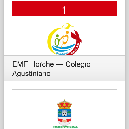
1
EMF Horche — Colegio
Agustiniano