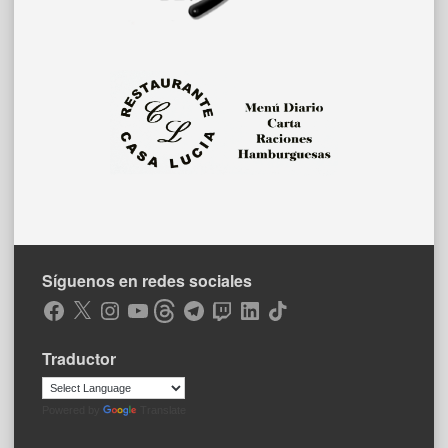
Síguenos en redes sociales
Facebook
X
Instagram
YouTube
Threads
Telegram
Twitch
LinkedIn
TikTok
Traductor
Powered by
Translate