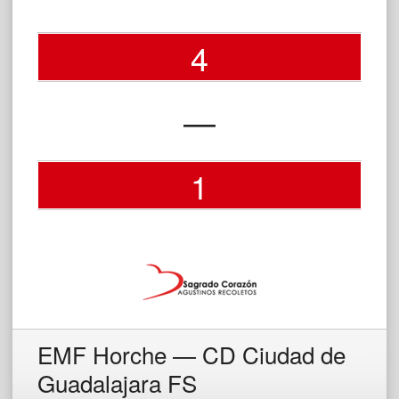
4
—
1
EMF Horche — CD Ciudad de
Guadalajara FS