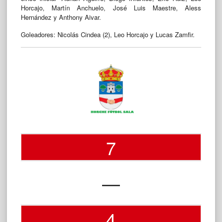
Horcajo, Martín Anchuelo, José Luis Maestre, Aless
Hernández y Anthony Aivar.
Goleadores: Nicolás Cindea (2), Leo Horcajo y Lucas Zamfir.
7
—
4