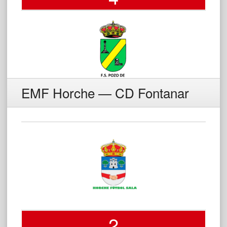
EMF Horche — CD Fontanar
2