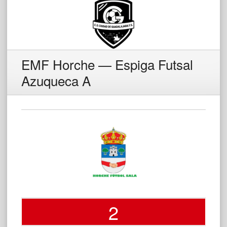
EMF Horche — Espiga Futsal
Azuqueca A
2