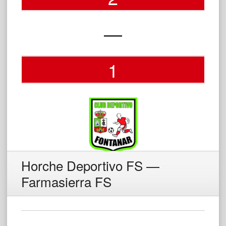
—
1
Horche Deportivo FS —
Farmasierra FS