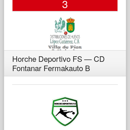
3
Horche Deportivo FS — CD
Fontanar Fermakauto B