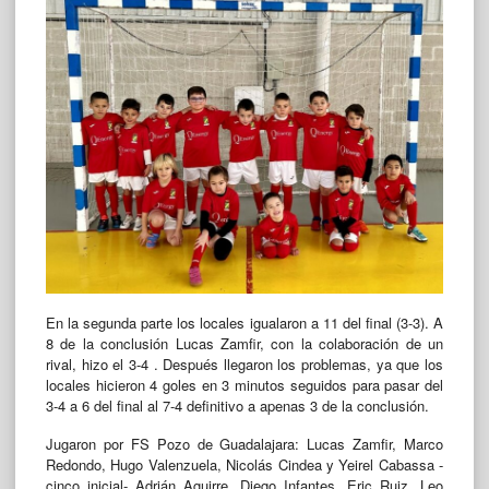
En la segunda parte los locales igualaron a 11 del final (3-3). A
8 de la conclusión Lucas Zamfir, con la colaboración de un
rival, hizo el 3-4 . Después llegaron los problemas, ya que los
locales hicieron 4 goles en 3 minutos seguidos para pasar del
3-4 a 6 del final al 7-4 definitivo a apenas 3 de la conclusión.
Jugaron por FS Pozo de Guadalajara: Lucas Zamfir, Marco
Redondo, Hugo Valenzuela, Nicolás Cindea y Yeirel Cabassa -
cinco inicial- Adrián Aguirre, Diego Infantes, Eric Ruiz, Leo