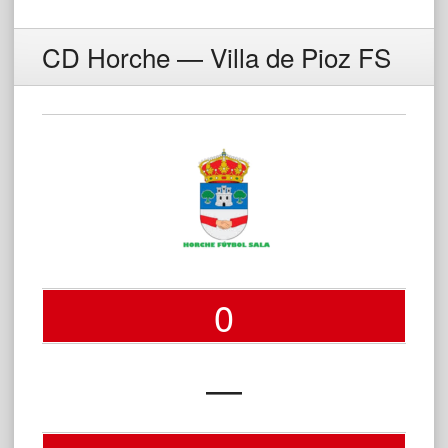
CD Horche — Villa de Pioz FS
0
—