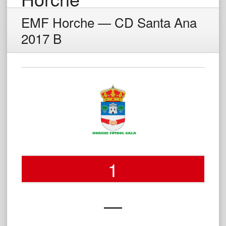
EMF Horche — CD Santa Ana
2017 B
1
—