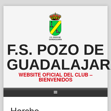
Saltar
al
contenido
F.S. POZO DE
GUADALAJAR
WEBSITE OFICIAL DEL CLUB –
BIENVENIDOS
Horche