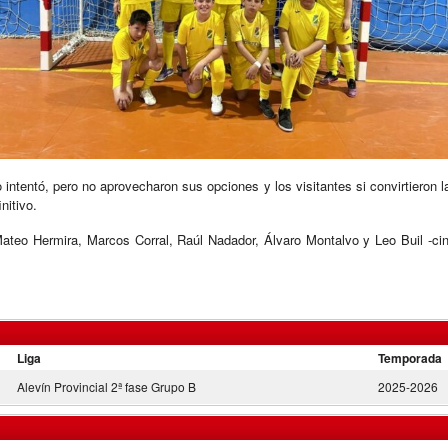
intentó, pero no aprovecharon sus opciones y los visitantes si convirtieron l
nitivo.
teo Hermira, Marcos Corral, Raúl Nadador, Álvaro Montalvo y Leo Buil -cinc
Liga
Temporada
Alevín Provincial 2ª fase Grupo B
2025-2026