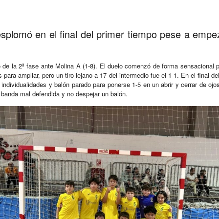
esplomó en el final del primer tiempo pese a emp
o de la 2ª fase ante Molina A (1-8). El duelo comenzó de forma sensacional p
para ampliar, pero un tiro lejano a 17 del intermedio fue el 1-1. En el final 
e individualidades y balón parado para ponerse 1-5 en un abrir y cerrar de ojo
 banda mal defendida y no despejar un balón.