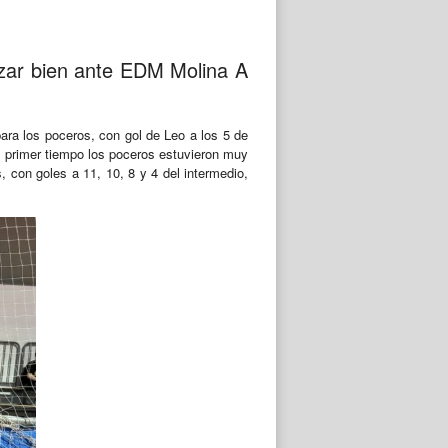
ezar bien ante EDM Molina A
ara los poceros, con gol de Leo a los 5 de
del primer tiempo los poceros estuvieron muy
s, con goles a 11, 10, 8 y 4 del intermedio,