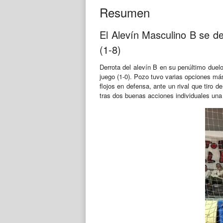
Resumen
El Alevín Masculino B se d
(1-8)
Derrota del alevín B en su penúltimo duel
juego (1-0). Pozo tuvo varias opciones más 
flojos en defensa, ante un rival que tiro d
tras dos buenas acciones individuales una