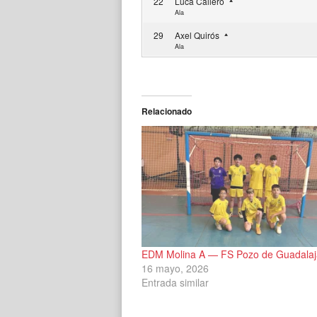
22
Luca Callero
Ala
29
Axel Quirós
Ala
Relacionado
EDM Molina A — FS Pozo de Guadalaj
16 mayo, 2026
Entrada similar