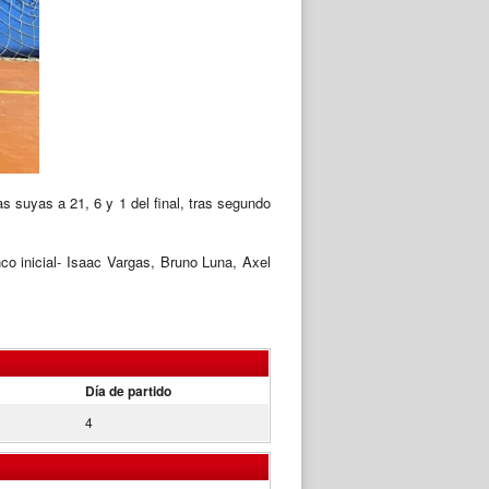
as suyas a 21, 6 y 1 del final, tras segundo
o inicial- Isaac Vargas, Bruno Luna, Axel
Día de partido
4