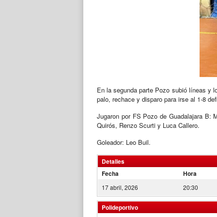
En la segunda parte Pozo subió líneas y lo 
palo, rechace y disparo para irse al 1-8 defi
Jugaron por FS Pozo de Guadalajara B: Ma
Quirós, Renzo Scurti y Luca Callero.
Goleador: Leo Buil.
Detalles
Fecha
Hora
17 abril, 2026
20:30
Polideportivo