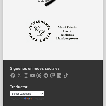
Síguenos en redes sociales
Facebook
X
Instagram
YouTube
Threads
Telegram
Twitch
LinkedIn
TikTok
Traductor
Powered by
Translate