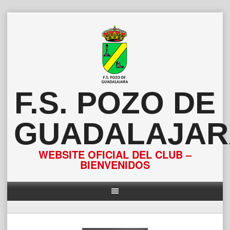
Saltar
al
contenido
F.S. POZO DE
GUADALAJAR
WEBSITE OFICIAL DEL CLUB –
BIENVENIDOS