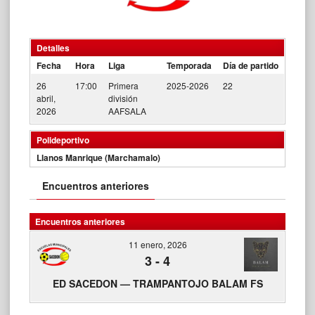
Detalles
Fecha
Hora
Liga
Temporada
Día de partido
26
17:00
Primera
2025-2026
22
abril,
división
2026
AAFSALA
Polideportivo
Llanos Manrique (Marchamalo)
Encuentros anteriores
Encuentros anteriores
11 enero, 2026
3
-
4
ED SACEDON — TRAMPANTOJO BALAM FS