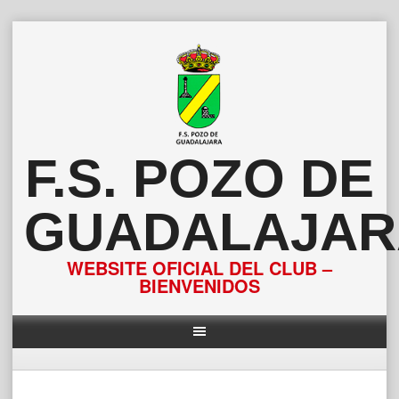
Saltar
al
contenido
F.S. POZO DE
GUADALAJAR
WEBSITE OFICIAL DEL CLUB –
BIENVENIDOS