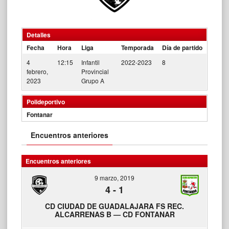
Detalles
Fecha
Hora
Liga
Temporada
Día de partido
4
12:15
Infantil
2022-2023
8
febrero,
Provincial
2023
Grupo A
Polideportivo
Fontanar
Encuentros anteriores
Encuentros anteriores
9 marzo, 2019
4
-
1
CD CIUDAD DE GUADALAJARA FS REC.
ALCARRENAS B — CD FONTANAR