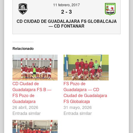
11 febrero, 2017
2
-
3
CD CIUDAD DE GUADALAJARA FS GLOBALCAJA
— CD FONTANAR
Relacionado
CD Ciudad de
FS Pozo de
Guadalajara FS B —
Guadalajara — CD
FS Pozo de
Ciudad de Guadalajara
Guadalajara
FS Globalcaja
26 abril, 2026
31 mayo, 2026
Entrada similar
Entrada similar