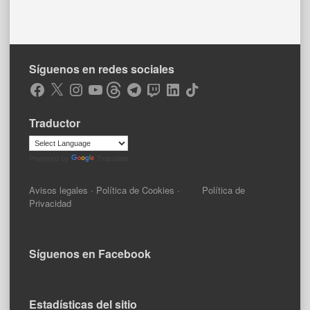
Síguenos en redes sociales
Facebook
X
Instagram
YouTube
Threads
Telegram
Twitch
LinkedIn
TikTok
Traductor
Powered by
Translate
Avisos legales
·
Política de Cookies
·
Política de
Privacidad
Síguenos en Facebook
Estadísticas del sitio