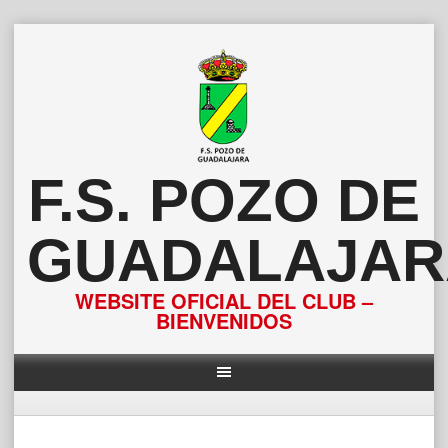
Saltar
al
contenido
F.S. POZO DE
GUADALAJAR
WEBSITE OFICIAL DEL CLUB –
BIENVENIDOS