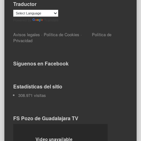
Traductor
Powered by
Translate
Avisos legales
·
Política de Cookies
·
Política de
Privacidad
Síguenos en Facebook
Estadísticas del sitio
308.971 visitas
FS Pozo de Guadalajara TV