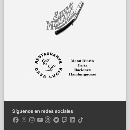
Síguenos en redes sociales
Facebook
X
Instagram
YouTube
Threads
Telegram
Twitch
LinkedIn
TikTok