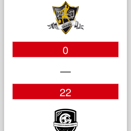
0
—
22