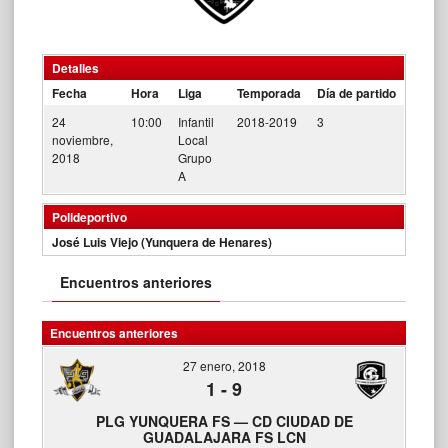
Detalles
Fecha
Hora
Liga
Temporada
Día de partido
24
10:00
Infantil
2018-2019
3
noviembre,
Local
2018
Grupo
A
Polideportivo
José Luis Viejo (Yunquera de Henares)
Encuentros anteriores
Encuentros anteriores
27 enero, 2018
1
-
9
PLG YUNQUERA FS — CD CIUDAD DE
GUADALAJARA FS LCN