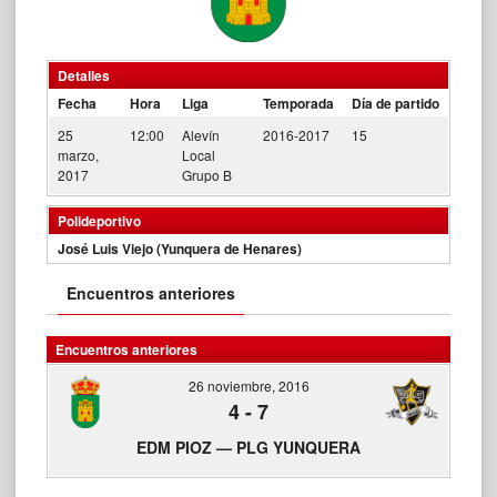
Detalles
Fecha
Hora
Liga
Temporada
Día de partido
25
12:00
Alevín
2016-2017
15
marzo,
Local
2017
Grupo B
Polideportivo
José Luis Viejo (Yunquera de Henares)
Encuentros anteriores
Encuentros anteriores
26 noviembre, 2016
4
-
7
EDM PIOZ — PLG YUNQUERA