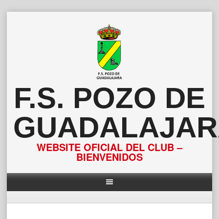
Saltar
al
contenido
F.S. POZO DE
GUADALAJAR
WEBSITE OFICIAL DEL CLUB –
BIENVENIDOS