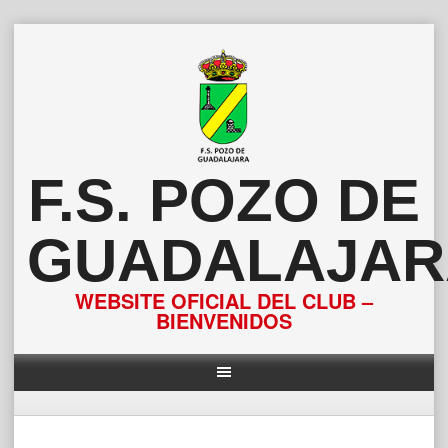
Saltar
al
contenido
F.S. POZO DE
GUADALAJAR
WEBSITE OFICIAL DEL CLUB –
BIENVENIDOS