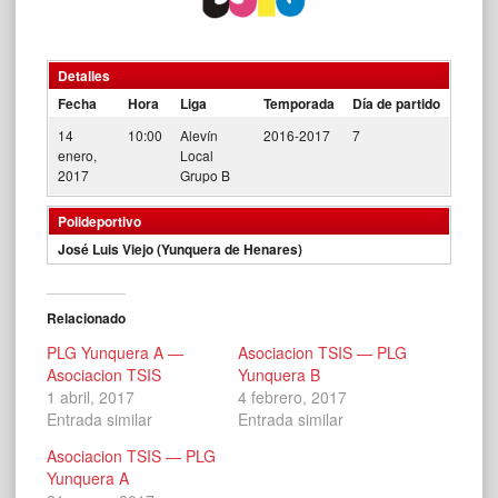
Detalles
Fecha
Hora
Liga
Temporada
Día de partido
14
10:00
Alevín
2016-2017
7
enero,
Local
2017
Grupo B
Polideportivo
José Luis Viejo (Yunquera de Henares)
Relacionado
PLG Yunquera A —
Asociacion TSIS — PLG
Asociacion TSIS
Yunquera B
1 abril, 2017
4 febrero, 2017
Entrada similar
Entrada similar
Asociacion TSIS — PLG
Yunquera A