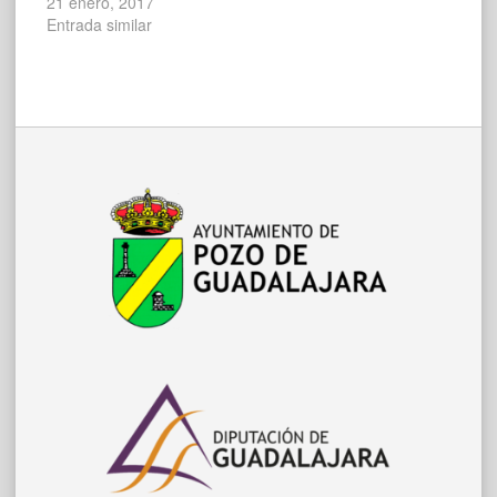
21 enero, 2017
Entrada similar