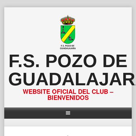
Saltar
al
contenido
F.S. POZO DE
GUADALAJAR
WEBSITE OFICIAL DEL CLUB –
BIENVENIDOS