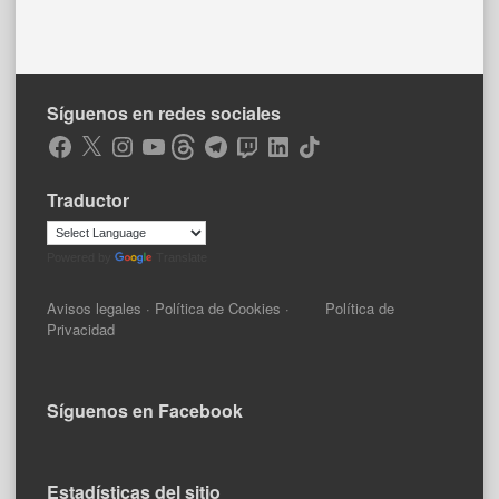
Síguenos en redes sociales
Facebook
X
Instagram
YouTube
Threads
Telegram
Twitch
LinkedIn
TikTok
Traductor
Powered by
Translate
Avisos legales
·
Política de Cookies
·
Política de
Privacidad
Síguenos en Facebook
Estadísticas del sitio