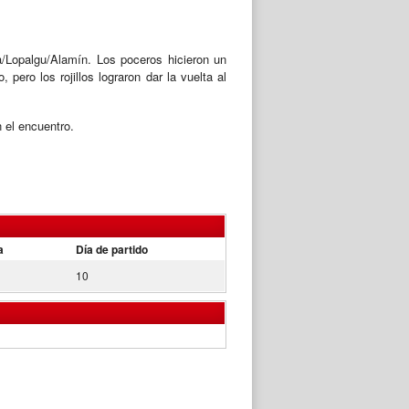
a/Lopalgu/Alamín. Los poceros hicieron un
pero los rojillos lograron dar la vuelta al
 el encuentro.
a
Día de partido
10