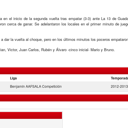
 en el inicio de la segunda vuelta tras empatar (3-3) ante La 13 de Guad
n cerca de ganar. Se adelantaron los locales en el primer minuto de juego, 
 a dar la vuelta al choque, pero en los últimos minutos los poceros empataron
an, Victor, Juan Carlos, Rubén y Álvaro -cinco inicial- Mario y Bruno.
Liga
Temporad
Benjamín AAFSALA Competición
2012-2013