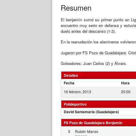
Resumen
El benjamín sumó su primer punto en Liga
encuentro muy serio en defensa y estuviero
duelo antes del descanso (1-2).
En la reanudación los alamineros volvieron
Jugaron por FS Pozo de Guadalajara: Cristi
Goleadores: Juan Carlos (2) y Álvaro.
Detalles
Fecha
Hora
16 febrero, 2013
20:00
Polideportivo
David Santamaria (Guadalajara)
FS Pozo de Guadalajara Benjamín
3
Rubén Manso