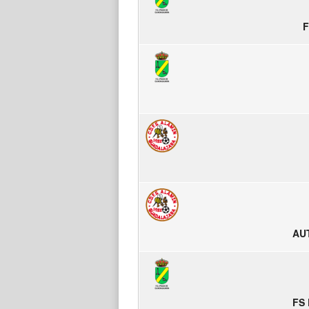
F
AU
FS