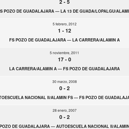
2
-
5
S POZO DE GUADALAJARA — LA 13 DE GUADA/LOPALGU/ALAM
5 febrero, 2012
1
-
12
FS POZO DE GUADALAJARA — LA CARRERA/ALAMIN A
5 noviembre, 2011
17
-
0
LA CARRERA/ALAMIN A — FS POZO DE GUADALAJARA
30 marzo, 2008
0
-
2
TOESCUELA NACIONAL II/ALAMIN FS — FS POZO DE GUADALAJ
28 enero, 2007
0
-
2
 POZO DE GUADALAJARA — AUTOESCUELA NACIONAL II/ALAMIN