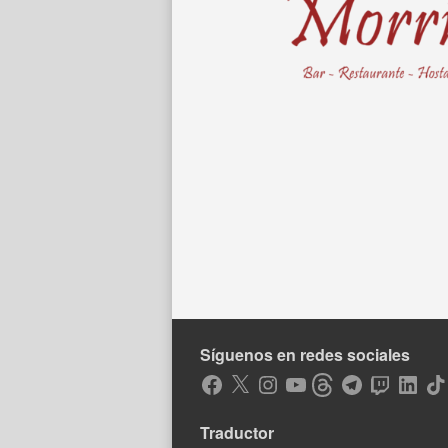
Síguenos en redes sociales
Facebook
X
Instagram
YouTube
Threads
Telegram
Twitch
LinkedIn
Tik
Traductor