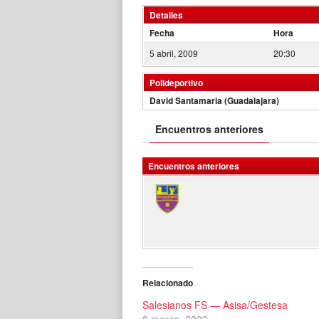
Detalles
Fecha
Hora
5 abril, 2009
20:30
Polideportivo
David Santamaria (Guadalajara)
Encuentros anteriores
Encuentros anteriores
Relacionado
Salesianos FS — Asisa/Gestesa
8 marzo, 2009