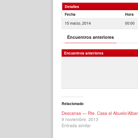
Detalles
Fecha
Hora
15 marzo, 2014
00:00
Encuentros anteriores
Encuentros anteriores
Relacionado
Descansa — Rte. Casa el Abuelo/Alba
9 noviembre, 2013
Entrada similar