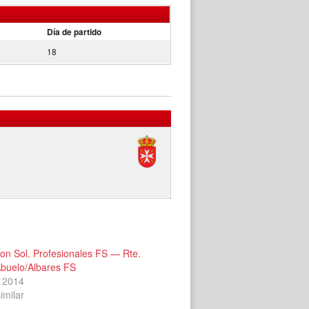
Día de partido
18
on Sol. Profesionales FS — Rte.
Abuelo/Albares FS
 2014
imilar