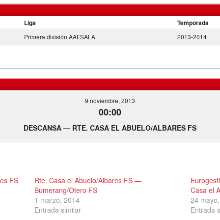
Liga
Temporada
Primera división AAFSALA
2013-2014
9 noviembre, 2013
00:00
DESCANSA — RTE. CASA EL ABUELO/ALBARES FS
res FS
Rte. Casa el Abuelo/Albares FS —
Eurogesti
Bumerang/Otero FS
Casa el 
1 marzo, 2014
24 mayo,
Entrada similar
Entrada s