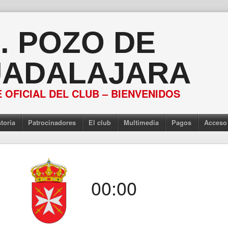
S. POZO DE
ADALAJARA
 OFICIAL DEL CLUB – BIENVENIDOS
toria
Patrocinadores
El club
Multimedia
Pagos
Acceso
00:00