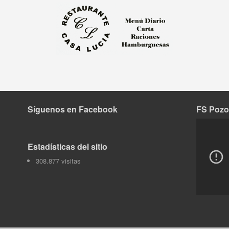
Síguenos en Facebook
FS Pozo
Tok
Estadísticas del sitio
308.877 visitas