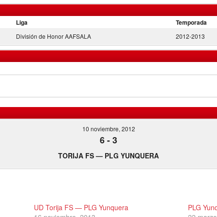
Liga
Temporada
División de Honor AAFSALA
2012-2013
10 noviembre, 2012
6
-
3
TORIJA FS — PLG YUNQUERA
UD Torija FS — PLG Yunquera
PLG Yunq
16 noviembre, 2013
22 marzo