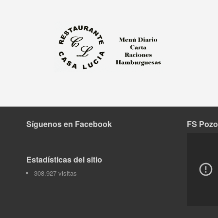
Síguenos en Facebook
FS Pozo
Tok
Estadísticas del sitio
308.927 visitas