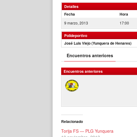
Detalles
Fecha
Hora
9 marzo, 2013
17:00
Polideportivo
José Luis Viejo (Yunquera de Henares)
Encuentros anteriores
Encuentros anteriores
Relacionado
Torija FS — PLG Yunquera
10 noviembre, 2012