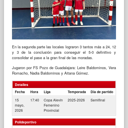
En la segunda parte las locales lograron 3 tantos más a 24, 12
y 3 de la conclusión para conseguir el 5-0 definitivo y
consolidar el pase a la gran final de las moradas.
Jugaron por FS Pozo de Guadalajara: Leire Baldominos, Vera
Romacho, Nadia Baldominos y Aitana Gómez.
Detalles
Fecha
Hora
Liga
Temporada
Día de partido
15
17:40
Copa Alevín
2025-2026
Semifinal
mayo,
Femenino
2026
Provincial
Polideportivo