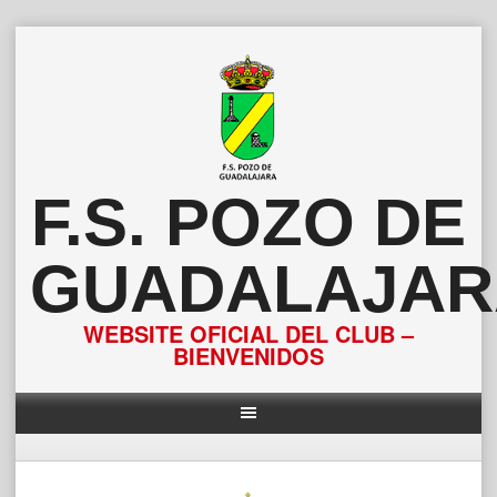
Saltar
al
contenido
F.S. POZO DE
GUADALAJAR
WEBSITE OFICIAL DEL CLUB –
BIENVENIDOS