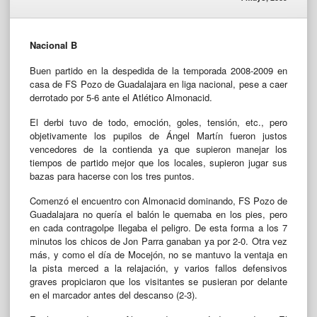
Nacional B
Buen partido en la despedida de la temporada 2008-2009 en
casa de FS Pozo de Guadalajara en liga nacional, pese a caer
derrotado por 5-6 ante el Atlético Almonacid.
El derbi tuvo de todo, emoción, goles, tensión, etc., pero
objetivamente los pupilos de Ángel Martín fueron justos
vencedores de la contienda ya que supieron manejar los
tiempos de partido mejor que los locales, supieron jugar sus
bazas para hacerse con los tres puntos.
Comenzó el encuentro con Almonacid dominando, FS Pozo de
Guadalajara no quería el balón le quemaba en los pies, pero
en cada contragolpe llegaba el peligro. De esta forma a los 7
minutos los chicos de Jon Parra ganaban ya por 2-0. Otra vez
más, y como el día de Mocejón, no se mantuvo la ventaja en
la pista merced a la relajación, y varios fallos defensivos
graves propiciaron que los visitantes se pusieran por delante
en el marcador antes del descanso (2-3).