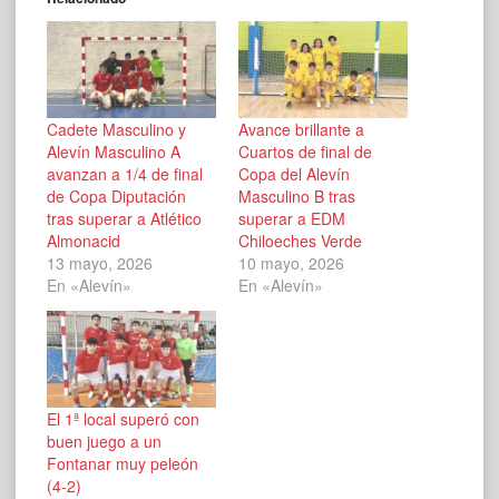
Cadete Masculino y
Avance brillante a
Alevín Masculino A
Cuartos de final de
avanzan a 1/4 de final
Copa del Alevín
de Copa Diputación
Masculino B tras
tras superar a Atlético
superar a EDM
Almonacid
Chiloeches Verde
13 mayo, 2026
10 mayo, 2026
En «Alevín»
En «Alevín»
El 1ª local superó con
buen juego a un
Fontanar muy peleón
(4-2)