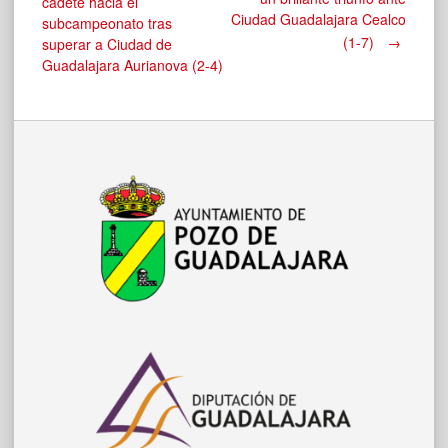
cadete hacia el
Ciudad Guadalajara Cealco
subcampeonato tras
de
(1-7)
→
superar a Ciudad de
Guadalajara Aurianova (2-4)
entradas