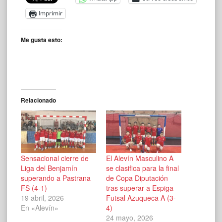
Imprimir
Me gusta esto:
Relacionado
Sensacional cierre de
El Alevín Masculino A
Liga del Benjamín
se clasifica para la final
superando a Pastrana
de Copa Diputación
FS (4-1)
tras superar a Espiga
19 abril, 2026
Futsal Azuqueca A (3-
En «Alevín»
4)
24 mayo, 2026