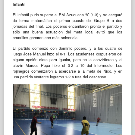
Infantil
El infantil pudo superar al EM Azuqueca ‘A’ (1-3) y se aseguró
de forma matemática el primer puesto del Grupo B a dos
jornadas del final. Los poceros encarrilaron pronto el partido y
sólo una buena actuación del meta local evitó que los
amarillos ganaran con más solvencia.
El partido comenzó con dominio pocero, y a los cuatro de
juego José Manuel hizo el 0-1. Los azudenses dispusieron del
alguna opción clara para igualar, pero no la convirtieron y el
alevín Marcos Popa hizo el 0-2 a 10 del intermedio. Los
rojinegros comenzaron a acercarse a la meta de Nico, y en
una perdida visitante lograron 1-2 a tres del descanso.