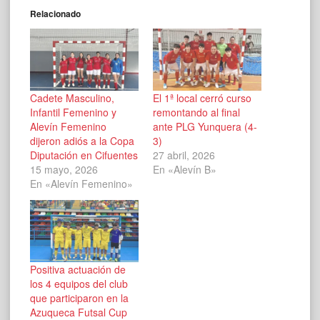
Relacionado
Cadete Masculino,
El 1ª local cerró curso
Infantil Femenino y
remontando al final
Alevín Femenino
ante PLG Yunquera (4-
dijeron adiós a la Copa
3)
Diputación en Cifuentes
27 abril, 2026
15 mayo, 2026
En «Alevín B»
En «Alevín Femenino»
Positiva actuación de
los 4 equipos del club
que participaron en la
Azuqueca Futsal Cup