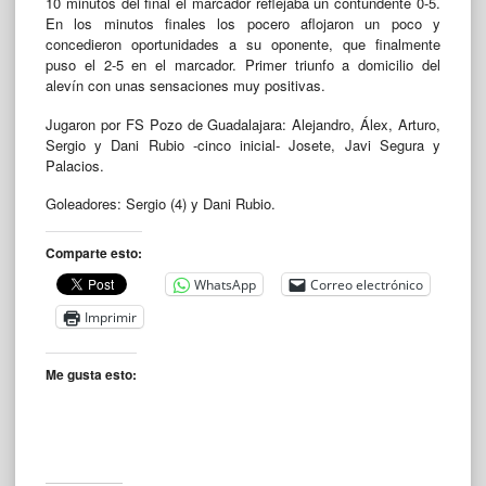
10 minutos del final el marcador reflejaba un contundente 0-5.
En los minutos finales los pocero aflojaron un poco y
concedieron oportunidades a su oponente, que finalmente
puso el 2-5 en el marcador. Primer triunfo a domicilio del
alevín con unas sensaciones muy positivas.
Jugaron por FS Pozo de Guadalajara: Alejandro, Álex, Arturo,
Sergio y Dani Rubio -cinco inicial- Josete, Javi Segura y
Palacios.
Goleadores: Sergio (4) y Dani Rubio.
Comparte esto:
WhatsApp
Correo electrónico
Imprimir
Me gusta esto: