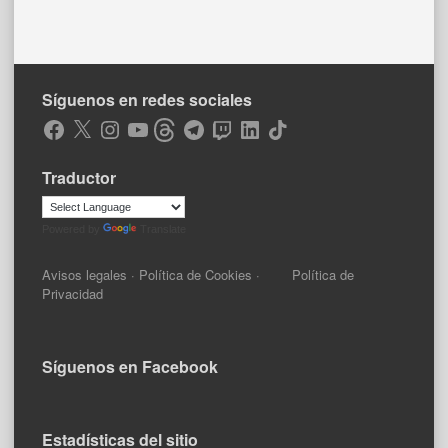
Síguenos en redes sociales
Facebook
X
Instagram
YouTube
Threads
Telegram
Twitch
LinkedIn
TikTok
Traductor
Powered by
Translate
Avisos legales
·
Política de Cookies
·
Política de
Privacidad
Síguenos en Facebook
Estadísticas del sitio