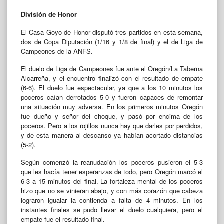
División de Honor
El Casa Goyo de Honor disputó tres partidos en esta semana,
dos de Copa Diputación (1/16 y 1/8 de final) y el de Liga de
Campeones de la ANFS.
El duelo de Liga de Campeones fue ante el Oregón/La Taberna
Alcarreña, y el encuentro finalizó con el resultado de empate
(6-6). El duelo fue espectacular, ya que a los 10 minutos los
poceros caían derrotados 5-0 y fueron capaces de remontar
una situación muy adversa. En los primeros minutos Oregón
fue dueño y señor del choque, y pasó por encima de los
poceros. Pero a los rojillos nunca hay que darles por perdidos,
y de esta manera al descanso ya habían acortado distancias
(5-2).
Según comenzó la reanudación los poceros pusieron el 5-3
que les hacía tener esperanzas de todo, pero Oregón marcó el
6-3 a 15 minutos del final. La fortaleza mental de los poceros
hizo que no se vinieran abajo, y con más corazón que cabeza
lograron igualar la contienda a falta de 4 minutos. En los
instantes finales se pudo llevar el duelo cualquiera, pero el
empate fue el resultado final.