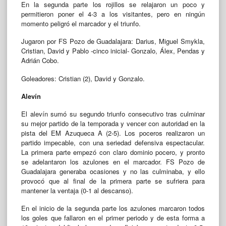
En la segunda parte los rojillos se relajaron un poco y
permitieron poner el 4-3 a los visitantes, pero en ningún
momento peligró el marcador y el triunfo.
Jugaron por FS Pozo de Guadalajara: Darius, Miguel Smykla,
Cristian, David y Pablo -cinco inicial- Gonzalo, Álex, Pendas y
Adrián Cobo.
Goleadores: Cristian (2), David y Gonzalo.
Alevín
El alevín sumó su segundo triunfo consecutivo tras culminar
su mejor partido de la temporada y vencer con autoridad en la
pista del EM Azuqueca A (2-5). Los poceros realizaron un
partido impecable, con una seriedad defensiva espectacular.
La primera parte empezó con claro dominio pocero, y pronto
se adelantaron los azulones en el marcador. FS Pozo de
Guadalajara generaba ocasiones y no las culminaba, y ello
provocó que al final de la primera parte se sufriera para
mantener la ventaja (0-1 al descanso).
En el inicio de la segunda parte los azulones marcaron todos
los goles que fallaron en el primer periodo y de esta forma a