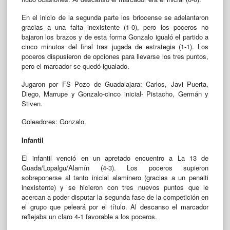
En el inicio de la segunda parte los briocense se adelantaron
gracias a una falta inexistente (1-0), pero los poceros no
bajaron los brazos y de esta forma Gonzalo igualó el partido a
cinco minutos del final tras jugada de estrategia (1-1). Los
poceros dispusieron de opciones para llevarse los tres puntos,
pero el marcador se quedó igualado.
Jugaron por FS Pozo de Guadalajara: Carlos, Javi Puerta,
Diego, Marrupe y Gonzalo-cinco inicial- Pistacho, Germán y
Stiven.
Goleadores: Gonzalo.
Infantil
El infantil venció en un apretado encuentro a La 13 de
Guada/Lopalgu/Alamín (4-3). Los poceros supieron
sobreponerse al tanto inicial alaminero (gracias a un penalti
inexistente) y se hicieron con tres nuevos puntos que le
acercan a poder disputar la segunda fase de la competición en
el grupo que peleará por el título. Al descanso el marcador
reflejaba un claro 4-1 favorable a los poceros.