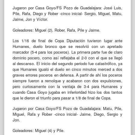
Jugaron por Casa Goyo/FS Pozo de Guadalajara: José Luis,
Pile, Rafa, Diego y Rober -cinco inicial- Sergio, Miguel, Matu,
Jaime, Jon y Víctor.
Goleadores: Miguel (2), Rober, Rafa, Pile y Jaime.
Los 1/16 de final de Copa Diputación tuvieron lugar ante
Humanes, duelo bronco que se resolvió con un apretado
marcador (5-4 para los poceros). La primera parte fue de claro
dominio pocero, como así reflejaba el 2-0 con el que se llegó
al descanso. El inicio del segundo periodo fue catastrófico, ya
que Humanes igualó el duelo en cinco minutos merced a dos
graves errores poceros en defensa. A partir de ahí los poceros
siempre fueron a remolque y acabaron con dos expulsiones,
pero curiosamente con la ventaja de 3-4 para Humanes y
cuando Casa Goyo jugaba en inferioridad hizo los dos tantos
que le dieron el triunfo para pasar a 1/8 de final de Copa.
Jugaron por Casa Goyo/FS Pozo de Guadalajara: Matu, Pile,
Miguel, Rafa y Rober -cinco inicial- Jaime, Diego, Sergio y
Jon.
Goleadores: Miguel (4) y Pile.