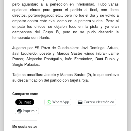
pero aguantaro a la perfección en inferioridad. Hubo varias
opciones claras para ganar el partido al final, con libres
directos, portero-jugador, etc., pero no fue el día y se volvió a
empatar contra este rival como en la primera vuelta. Pese al
empate los chicos se dejaron todo en la pista y ya eran
campeones del Grupo B, pero no se pudo despedir la
temporada con triunfo.
Jugaron por FS Pozo de Guadalajara: Javi Domingo, Arturo,
Javi Izquierdo, Josete y Marcos Sastre -cinco inicial- Jaime
Porcar, Alejandro Postiguillo, Iván Fernández, Dani Rubio y
Sergio Palacios.
Tarjetas amarillas: Josete y Marcos Sastre (2), lo que conllevo
su descalificación del partido con tarjeta roja.
Comparte esto:
WhatsApp
Correo electrónico
Imprimir
Me gusta esto: