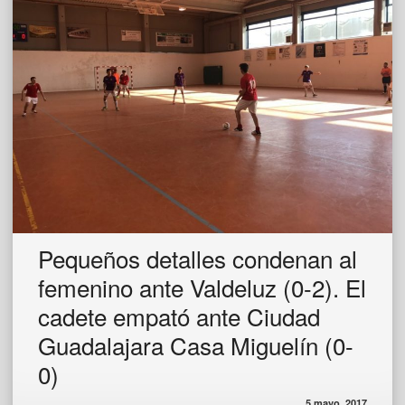
Pequeños detalles condenan al
femenino ante Valdeluz (0-2). El
cadete empató ante Ciudad
Guadalajara Casa Miguelín (0-
0)
5 mayo, 2017