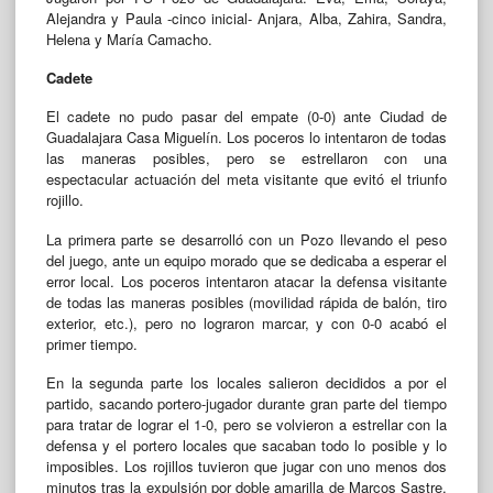
Alejandra y Paula -cinco inicial- Anjara, Alba, Zahira, Sandra,
Helena y María Camacho.
Cadete
El cadete no pudo pasar del empate (0-0) ante Ciudad de
Guadalajara Casa Miguelín. Los poceros lo intentaron de todas
las maneras posibles, pero se estrellaron con una
espectacular actuación del meta visitante que evitó el triunfo
rojillo.
La primera parte se desarrolló con un Pozo llevando el peso
del juego, ante un equipo morado que se dedicaba a esperar el
error local. Los poceros intentaron atacar la defensa visitante
de todas las maneras posibles (movilidad rápida de balón, tiro
exterior, etc.), pero no lograron marcar, y con 0-0 acabó el
primer tiempo.
En la segunda parte los locales salieron decididos a por el
partido, sacando portero-jugador durante gran parte del tiempo
para tratar de lograr el 1-0, pero se volvieron a estrellar con la
defensa y el portero locales que sacaban todo lo posible y lo
imposibles. Los rojillos tuvieron que jugar con uno menos dos
minutos tras la expulsión por doble amarilla de Marcos Sastre,