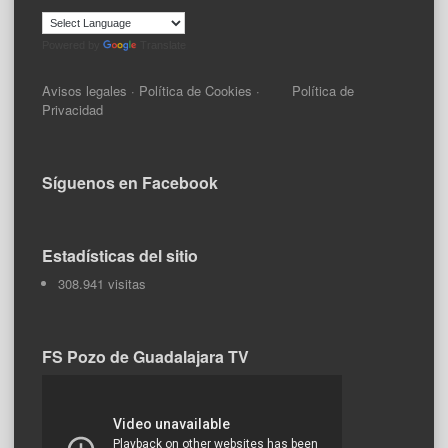
Powered by
Translate
Avisos legales
·
Política de Cookies
·
Política de
Privacidad
Síguenos en Facebook
Estadísticas del sitio
308.941 visitas
FS Pozo de Guadalajara TV