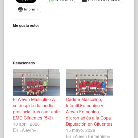
Imprimir
Me gusta esto:
Relacionado
El Alevín Masculino A
Cadete Masculino,
se despide del podio
Infantil Femenino y
provincial tras caer ante
Alevín Femenino
EMD Cifuentes (5-3)
dijeron adiós a la Copa
10 abril, 2026
Diputación en Cifuentes
En «Alevín»
15 mayo, 2026
En «Alevín Femenino»