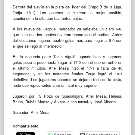
Derrota del alevín en la pista del líder del Grupo B de la Liga,
Torija (18-1). Los poceros lo hicieron lo mejor posible,
acudiendo a la cita con bastantes bajas.
A los nueve de juego el marcador ya reflejaba un claro 4-0,
que hizo que los locales tuvieran encarrilado el partido. Antes
del descanso llegaron cuatro goles más para llegar al 8-0 con
el que se llegó al intermedio.
En la segunda parte Torija siguió jugando bien y logrando
goles poco a poco hasta llegar al 17-0 con el que se entró en
el último minutos. Ariel Mesa hizo el 17-1 a falta de 40
segundos, y en los instantes finales Torija logró el 18-1
definitivo. Los jugadores poceros se dejaron todo en la pista,
nada que reprocharles ante un rival muy superior.
Jugaron por FS Pozo de Guadalajara: Ariel Mesa, Helena,
Bruno, Rubén Manso y Álvaro -cinco inicial- y José Alberto.
Goleador: Ariel Mesa.
Comparte esto:
WhatsApp
Correo electrónico