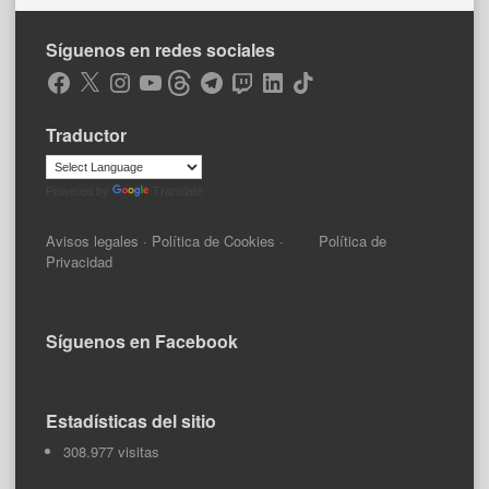
Síguenos en redes sociales
Facebook
X
Instagram
YouTube
Threads
Telegram
Twitch
LinkedIn
TikTok
Traductor
Powered by
Translate
Avisos legales
·
Política de Cookies
·
Política de
Privacidad
Síguenos en Facebook
Estadísticas del sitio
308.977 visitas