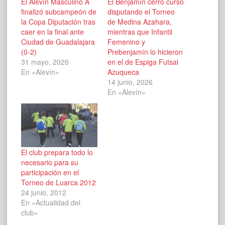
El Alevín Masculino A
El Benjamín cerró curso
finalizó subcampeón de
disputando el Torneo
la Copa Diputación tras
de Medina Azahara,
caer en la final ante
mientras que Infantil
Ciudad de Guadalajara
Femenino y
(0-2)
Prebenjamín lo hicieron
31 mayo, 2026
en el de Espiga Futsal
En «Alevín»
Azuqueca
14 junio, 2026
En «Alevín»
El club prepara todo lo
necesario para su
participación en el
Torneo de Luarca 2012
24 junio, 2012
En «Actualidad del
club»