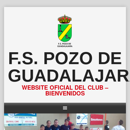
Saltar
al
contenido
F.S. POZO DE
GUADALAJAR
WEBSITE OFICIAL DEL CLUB –
BIENVENIDOS