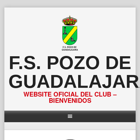
Saltar
al
contenido
F.S. POZO DE
GUADALAJAR
WEBSITE OFICIAL DEL CLUB –
BIENVENIDOS