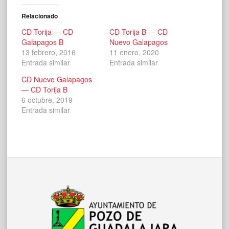
Relacionado
CD Torija — CD
CD Torija B — CD
Galapagos B
Nuevo Galapagos
13 febrero, 2016
11 enero, 2020
Entrada similar
Entrada similar
CD Nuevo Galapagos
— CD Torija B
6 octubre, 2019
Entrada similar