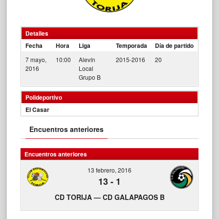
Detalles
Fecha
Hora
Liga
Temporada
Día de partido
7 mayo,
10:00
Alevín
2015-2016
20
2016
Local
Grupo B
Polideportivo
El Casar
Encuentros anteriores
Encuentros anteriores
13 febrero, 2016
13
-
1
CD TORIJA — CD GALAPAGOS B