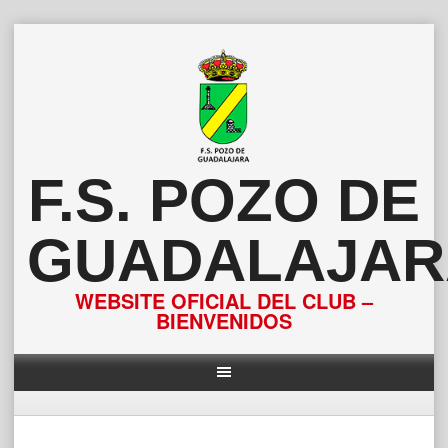
Saltar
al
contenido
F.S. POZO DE
GUADALAJAR
WEBSITE OFICIAL DEL CLUB –
BIENVENIDOS