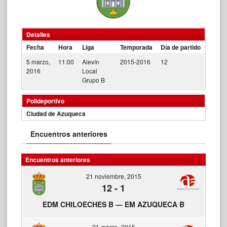
Detalles
Fecha
Hora
Liga
Temporada
Día de partido
5 marzo,
11:00
Alevín
2015-2016
12
2016
Local
Grupo B
Polideportivo
Ciudad de Azuqueca
Encuentros anteriores
Encuentros anteriores
21 noviembre, 2015
12
-
1
EDM CHILOECHES B — EM AZUQUECA B
21 marzo, 2015