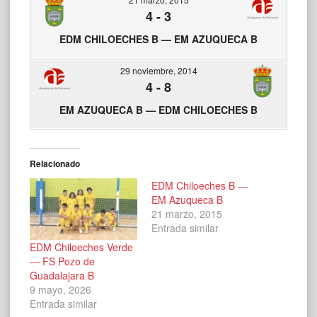
4
-
3
EDM CHILOECHES B — EM AZUQUECA B
29 noviembre, 2014
4
-
8
EM AZUQUECA B — EDM CHILOECHES B
Relacionado
EDM Chiloeches B —
EM Azuqueca B
21 marzo, 2015
Entrada similar
EDM Chiloeches Verde
— FS Pozo de
Guadalajara B
9 mayo, 2026
Entrada similar