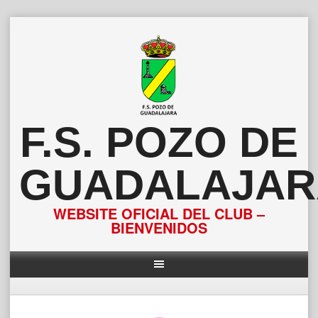
Saltar
al
contenido
F.S. POZO DE
GUADALAJAR
WEBSITE OFICIAL DEL CLUB –
BIENVENIDOS