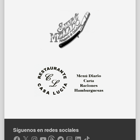
Síguenos en redes sociales
Facebook
X
Instagram
YouTube
Threads
Telegram
Twitch
LinkedIn
TikTok