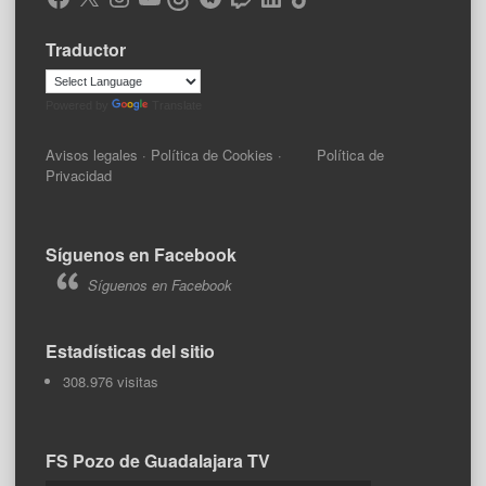
Traductor
Powered by
Translate
Avisos legales
·
Política de Cookies
·
Política de
Privacidad
Síguenos en Facebook
Síguenos en Facebook
Estadísticas del sitio
308.976 visitas
FS Pozo de Guadalajara TV