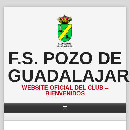
Saltar
al
contenido
F.S. POZO DE
GUADALAJAR
WEBSITE OFICIAL DEL CLUB –
BIENVENIDOS