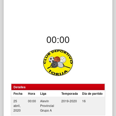
00:00
Detalles
Fecha
Hora
Liga
Temporada
Día de partido
25
00:00
Alevín
2019-2020
16
abril,
Provincial
2020
Grupo A