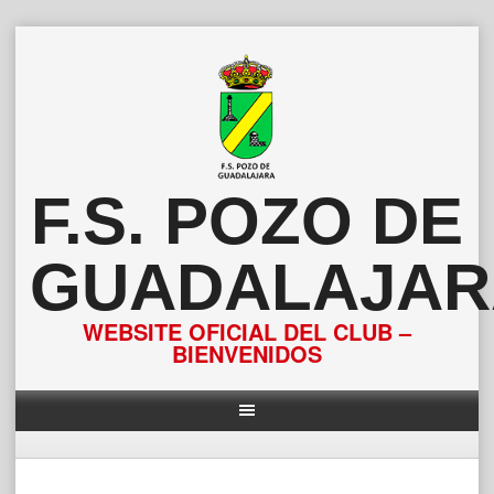
Saltar
al
contenido
F.S. POZO DE
GUADALAJAR
WEBSITE OFICIAL DEL CLUB –
BIENVENIDOS