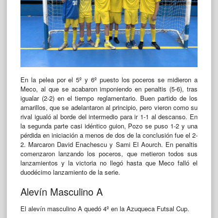
En la pelea por el 5º y 6º puesto los poceros se midieron a
Meco, al que se acabaron imponiendo en penaltis (5-6), tras
igualar (2-2) en el tiempo reglamentario. Buen partido de los
amarillos, que se adelantaron al principio, pero vieron como su
rival igualó al borde del intermedio para ir 1-1 al descanso. En
la segunda parte casi idéntico guion, Pozo se puso 1-2 y una
pérdida en iniciación a menos de dos de la conclusión fue el 2-
2. Marcaron David Enachescu y Sami El Aourch. En penaltis
comenzaron lanzando los poceros, que metieron todos sus
lanzamientos y la victoria no llegó hasta que Meco falló el
duodécimo lanzamiento de la serie.
Alevín Masculino A
El alevín masculino A quedó 4º en la Azuqueca Futsal Cup.