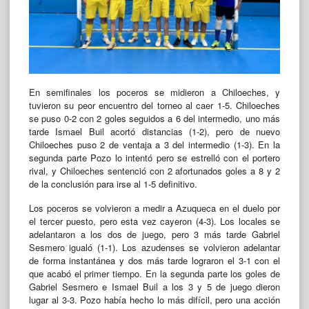
En semifinales los poceros se midieron a Chiloeches, y
tuvieron su peor encuentro del torneo al caer 1-5. Chiloeches
se puso 0-2 con 2 goles seguidos a 6 del intermedio, uno más
tarde Ismael Buil acortó distancias (1-2), pero de nuevo
Chiloeches puso 2 de ventaja a 3 del intermedio (1-3). En la
segunda parte Pozo lo intentó pero se estrelló con el portero
rival, y Chiloeches sentenció con 2 afortunados goles a 8 y 2
de la conclusión para irse al 1-5 definitivo.
Los poceros se volvieron a medir a Azuqueca en el duelo por
el tercer puesto, pero esta vez cayeron (4-3). Los locales se
adelantaron a los dos de juego, pero 3 más tarde Gabriel
Sesmero igualó (1-1). Los azudenses se volvieron adelantar
de forma instantánea y dos más tarde lograron el 3-1 con el
que acabó el primer tiempo. En la segunda parte los goles de
Gabriel Sesmero e Ismael Buil a los 3 y 5 de juego dieron
lugar al 3-3. Pozo había hecho lo más difícil, pero una acción