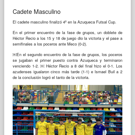
Cadete Masculino
El cadete masculino finalizó 4º en la Azuqueca Futsal Cup.
En el primer encuentro de la fase de grupos, un doblete de
Héctor Recio a los 15 y 18 de juego dio la victoria y el pase a
semifinales a los poceros ante Meco (0-2).
￼En el segundo encuentro de la fase de grupos, los poceros
se jugaban el primer puesto contra Azuqueca y terminaron
venciendo 1-2. ￼ Héctor Recio a 8 del final hizo el 0-1. Los
azudenses igualaron cinco más tarde (1-1) e Ismael Buil a 2
de la conclusión logró el tanto de la victoria.