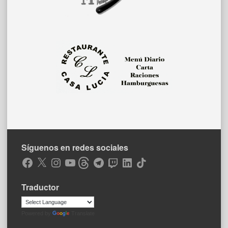
Síguenos en redes sociales
Facebook
X
Instagram
YouTube
Threads
Telegram
Twitch
LinkedIn
TikTok
Traductor
Powered by
Translate