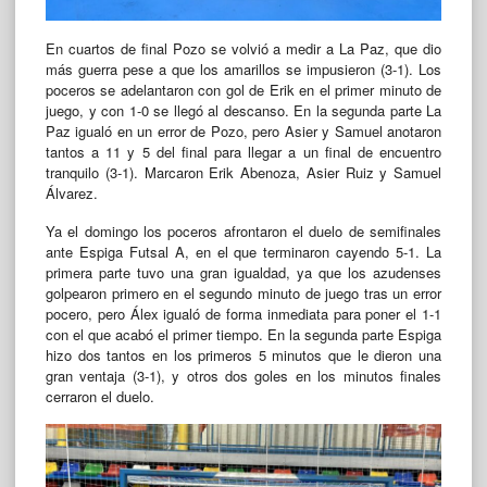
En cuartos de final Pozo se volvió a medir a La Paz, que dio
más guerra pese a que los amarillos se impusieron (3-1). Los
poceros se adelantaron con gol de Erik en el primer minuto de
juego, y con 1-0 se llegó al descanso. En la segunda parte La
Paz igualó en un error de Pozo, pero Asier y Samuel anotaron
tantos a 11 y 5 del final para llegar a un final de encuentro
tranquilo (3-1). Marcaron Erik Abenoza, Asier Ruiz y Samuel
Álvarez.
Ya el domingo los poceros afrontaron el duelo de semifinales
ante Espiga Futsal A, en el que terminaron cayendo 5-1. La
primera parte tuvo una gran igualdad, ya que los azudenses
golpearon primero en el segundo minuto de juego tras un error
pocero, pero Álex igualó de forma inmediata para poner el 1-1
con el que acabó el primer tiempo. En la segunda parte Espiga
hizo dos tantos en los primeros 5 minutos que le dieron una
gran ventaja (3-1), y otros dos goles en los minutos finales
cerraron el duelo.