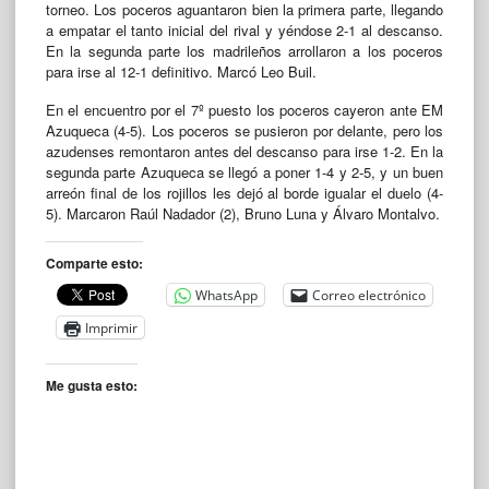
torneo. Los poceros aguantaron bien la primera parte, llegando
a empatar el tanto inicial del rival y yéndose 2-1 al descanso.
En la segunda parte los madrileños arrollaron a los poceros
para irse al 12-1 definitivo. Marcó Leo Buil.
En el encuentro por el 7º puesto los poceros cayeron ante EM
Azuqueca (4-5). Los poceros se pusieron por delante, pero los
azudenses remontaron antes del descanso para irse 1-2. En la
segunda parte Azuqueca se llegó a poner 1-4 y 2-5, y un buen
arreón final de los rojillos les dejó al borde igualar el duelo (4-
5). Marcaron Raúl Nadador (2), Bruno Luna y Álvaro Montalvo.
Comparte esto:
WhatsApp
Correo electrónico
Imprimir
Me gusta esto: