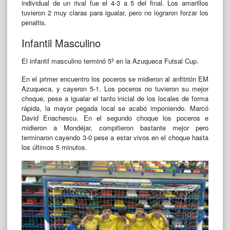
individual de un rival fue el 4-3 a 5 del final. Los amarillos
tuvieron 2 muy claras para igualar, pero no lograron forzar los
penaltis.
Infantil Masculino
El infantil masculino terminó 5º en la Azuqueca Futsal Cup.
En el primer encuentro los poceros se midieron al anfitrión EM
Azuqueca, y cayeron 5-1. Los poceros no tuvieron su mejor
choque, pese a igualar el tanto inicial de los locales de forma
rápida, la mayor pegada local se acabó imponiendo. Marcó
David Enachescu. En el segundo choque los poceros e
midieron a Mondéjar, compitieron bastante mejor pero
terminaron cayendo 3-0 pese a estar vivos en el choque hasta
los últimos 5 minutos.