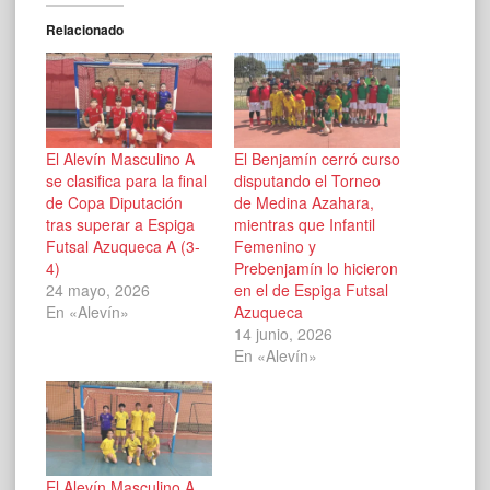
Relacionado
El Alevín Masculino A
El Benjamín cerró curso
se clasifica para la final
disputando el Torneo
de Copa Diputación
de Medina Azahara,
tras superar a Espiga
mientras que Infantil
Futsal Azuqueca A (3-
Femenino y
4)
Prebenjamín lo hicieron
24 mayo, 2026
en el de Espiga Futsal
En «Alevín»
Azuqueca
14 junio, 2026
En «Alevín»
El Alevín Masculino A